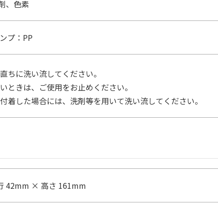
剤、色素
ンプ：PP
直ちに洗い流してください。
いときは、ご使用をお止めください。
付着した場合には、洗剤等を用いて洗い流してください。
行 42mm × 高さ 161mm