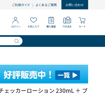
ご利用ガイド
よくあるご質問
お問い合わせ
ログイン
お気に入り
購入履歴
FAX注文
カート
ェッカーローション 230mL ＋ ブ