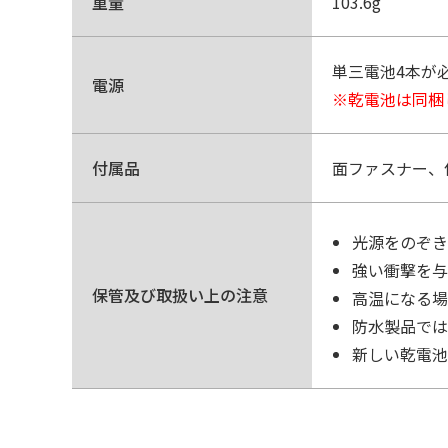
重量
103.6g
単三電池4本が
電源
※乾電池は同梱
付属品
面ファスナー、
光源をのぞき
強い衝撃を与
保管及び取扱い上の注意
高温になる場
防水製品では
新しい乾電池