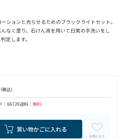
ローションと光らせるためのブラックライトセット。
べんなく塗り、石けん液を用いて日常の手洗いをし
し判定します。
ド
66729
送料
無料
買い物かごに入れる
お気に入り