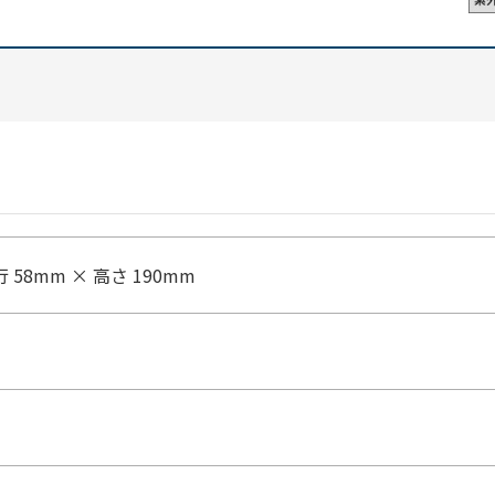
行 58mm × 高さ 190mm