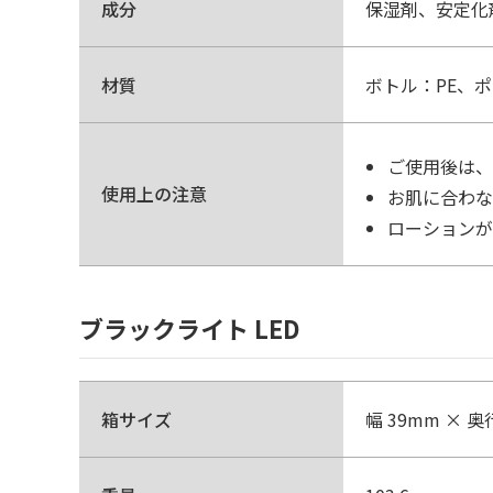
成分
保湿剤、安定化
材質
ボトル：PE、ポ
ご使用後は、
使用上の注意
お肌に合わな
ローションが
ブラックライト LED
箱サイズ
幅 39mm × 奥