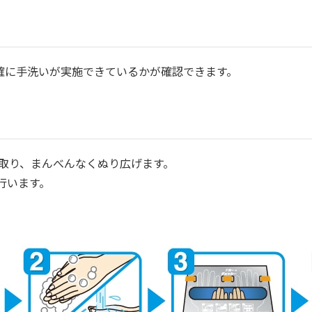
確に手洗いが実施できているかが確認できます。
に取り、まんべんなくぬり広げます。
行います。