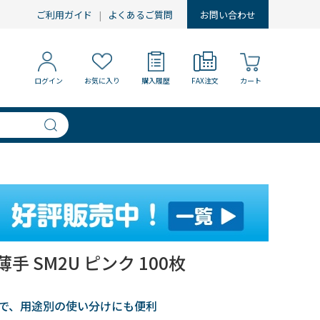
ご利用ガイド
よくあるご質問
お問い合わせ
ログイン
お気に入り
購入履歴
FAX注文
カート
手 SM2U ピンク 100枚
ンで、用途別の使い分けにも便利