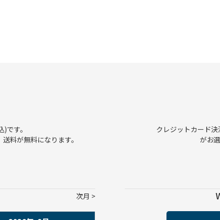
込)です。
クレジットカード決済、
で、送料が無料になります。
がお
次月