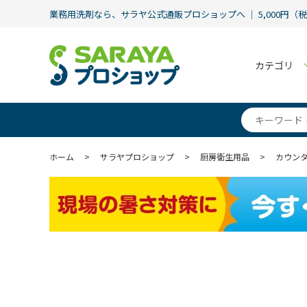
業務用洗剤なら、サラヤ公式通販プロショップへ ｜ 5,000円（
カテゴリ
ホーム
>
サラヤプロショップ
>
厨房衛生用品
>
カウン