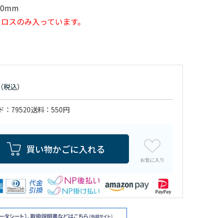
00mm
クロスのみ入っています。
ド
79520
送料
550円
買い物かごに入れる
お気に入り