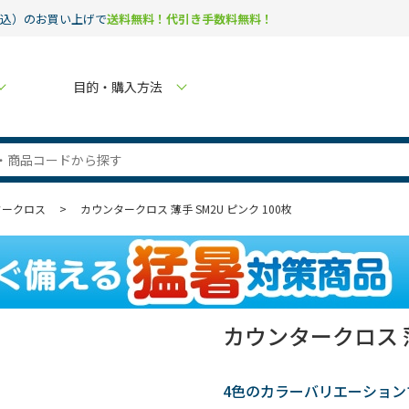
税込）のお買い上げで
送料無料！代引き手数料無料！
目的・購入方法
タークロス
>
カウンタークロス 薄手 SM2U ピンク 100枚
カウンタークロス 薄
4色のカラーバリエーショ