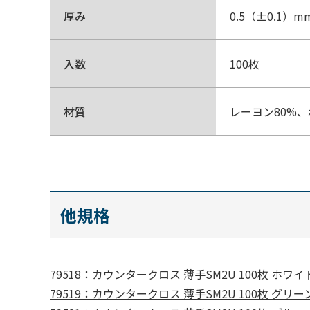
厚み
0.5（±0.1）m
入数
100枚
材質
レーヨン80%、
他規格
79518：カウンタークロス 薄手SM2U 100枚 ホワイ
79519：カウンタークロス 薄手SM2U 100枚 グリー