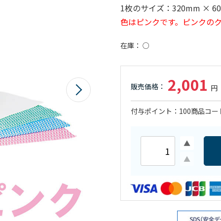
1枚のサイズ：320mm × 6
色はピンクです。ピンクの
在庫
○
2,001
付与ポイント
100
商品コー