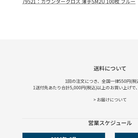
79521：カウンタークロス 薄手SM2U 100枚 ブルー
送料について
1回の注文につき、全国一律550円(税
1送付先あたり合計5,000円(税込)以上のお買い上げ
>
お届けについて
営業スケジュール