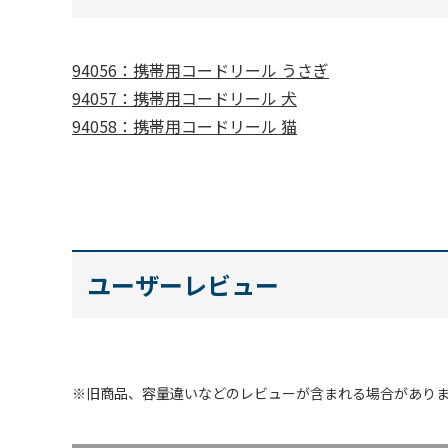
94056：携帯用コードリール うさぎ
94057：携帯用コードリール 犬
94058：携帯用コードリール 猫
ユーザーレビュー
※旧商品、容量違いなどのレビューが含まれる場合があり