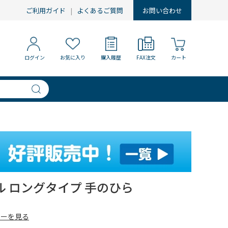
ご利用ガイド
よくあるご質問
お問い合わせ
ログイン
お気に入り
購入履歴
FAX注文
カート
 ロングタイプ 手のひら
ューを見る