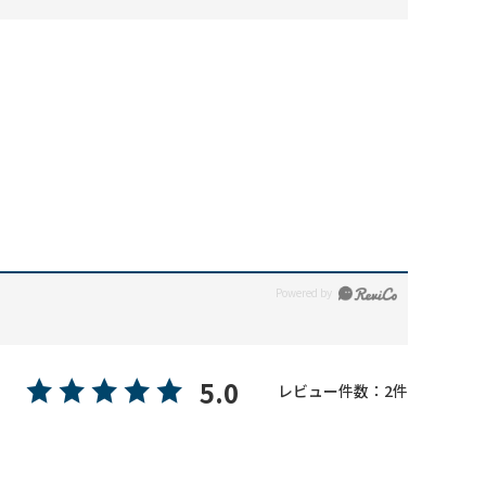
5.0
レビュー件数：
2
件