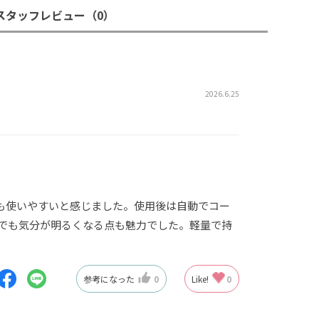
スタッフレビュー
（0）
2026.6.25
も使いやすいと感じました。使用後は自動でコー
でも気分が明るくなる点も魅力でした。軽量で持
参考になった
0
Like!
0