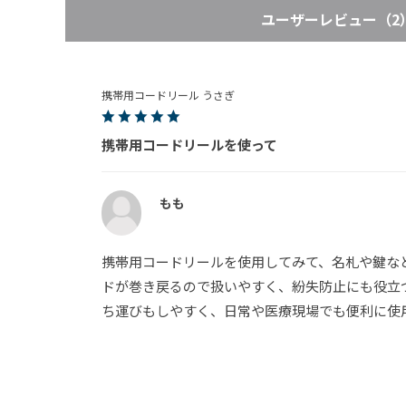
表示：新しい順
絞り込み
ユーザーレビュー
（2
携帯用コードリール うさぎ
携帯用コードリールを使って
もも
携帯用コードリールを使用してみて、名札や鍵な
ドが巻き戻るので扱いやすく、紛失防止にも役立
ち運びもしやすく、日常や医療現場でも便利に使