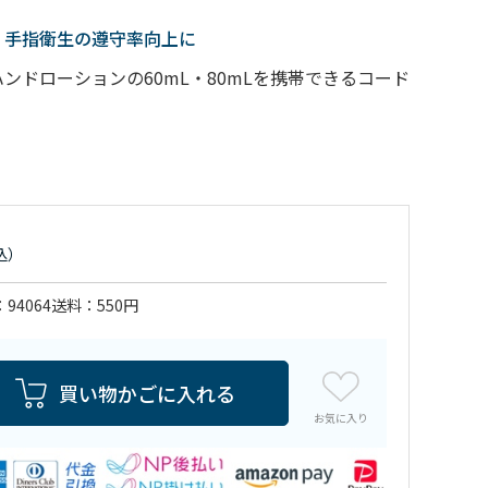
。手指衛生の遵守率向上に
ンドローションの60mL・80mLを携帯できるコード
94064
送料
550円
買い物かごに入れる
お気に入り