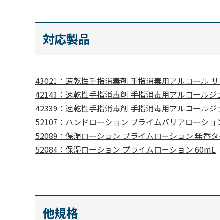
対応製品
43021：速乾性手指消毒剤 手指消毒用アルコール サ
42143：速乾性手指消毒剤 手指消毒用アルコールジェル サ
42339：速乾性手指消毒剤 手指消毒用アルコールジェ
52107：ハンドローション プライムバリアローション 
52089：保湿ローション プライムローション 無香タイ
52084：保湿ローション プライムローション 60mL
他規格