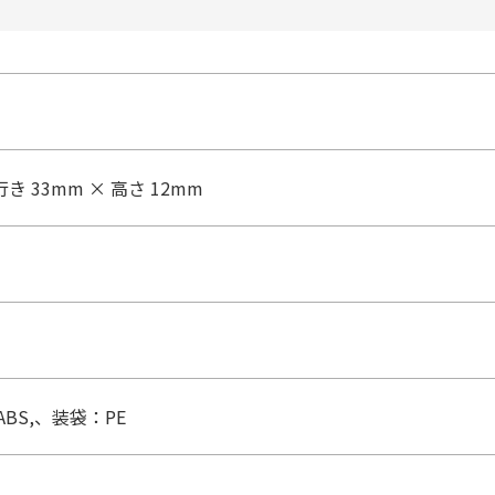
行き 33mm × 高さ 12mm
BS,、装袋：PE