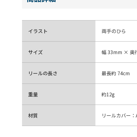
イラスト
両手のひら
サイズ
幅 33mm × 奥
リールの長さ
最長約 74cm
重量
約12g
材質
リールカバー：A