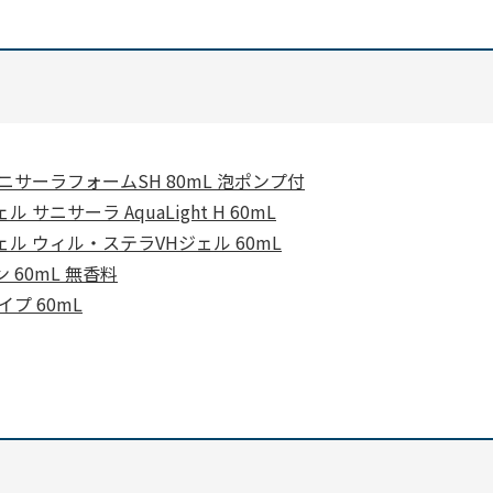
ニサーラフォームSH 80mL 泡ポンプ付
ニサーラ AquaLight H 60mL
ル ウィル・ステラVHジェル 60mL
60mL 無香料
プ 60mL