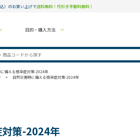
税込）のお買い上げで
送料無料！代引き手数料無料！
目的・購入方法
に備える感染症対策-2024年
防
>
自然災害時に備える感染症対策-2024年
策-2024年