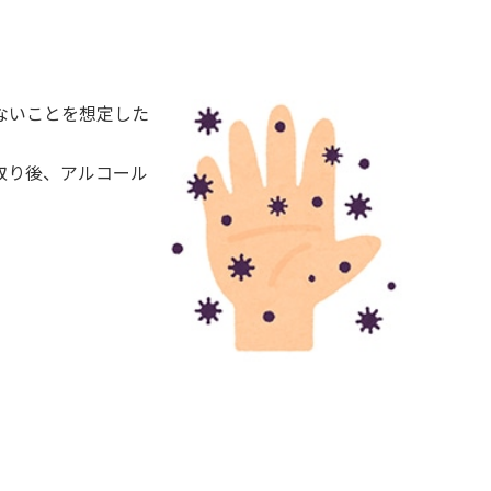
ないことを想定した
取り後、アルコール