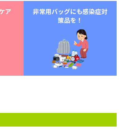
ケア
非常用バッグにも感染症対
策品を！