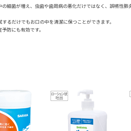
中の細菌が増え、虫歯や歯周病の悪化だけではなく、誤嚥性肺
拭するだけでもお口の中を清潔に保つことができます。
症予防にも有効です。