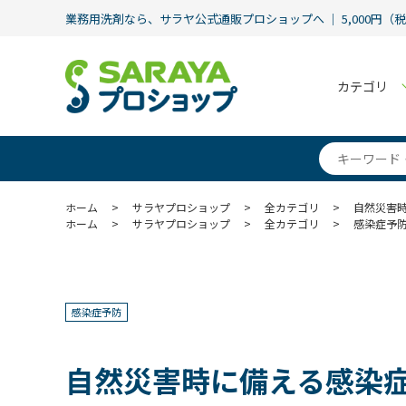
業務用洗剤なら、サラヤ公式通販プロショップへ ｜ 5,000円（
カテゴリ
ホーム
>
サラヤプロショップ
>
全カテゴリ
>
自然災害時
ホーム
>
サラヤプロショップ
>
全カテゴリ
>
感染症予
感染症予防
自然災害時に備える感染症対