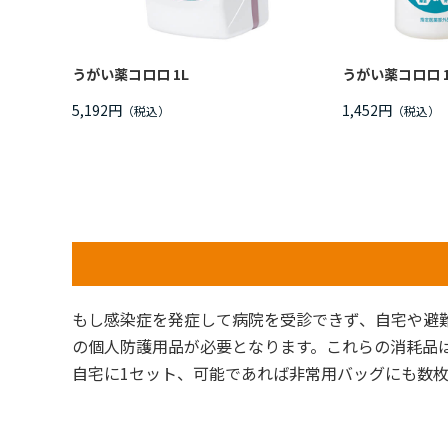
うがい薬コロロ 1L
うがい薬コロロ 1
5,192円
1,452円
もし感染症を発症して病院を受診できず、自宅や避
の個人防護用品が必要となります。これらの消耗品
自宅に1セット、可能であれば非常用バッグにも数