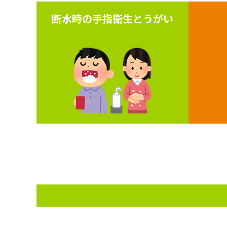
断水時の手指衛生とうがい