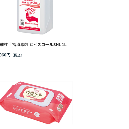
乾性手指消毒剤 ヒビスコールSHL 1L
,060円