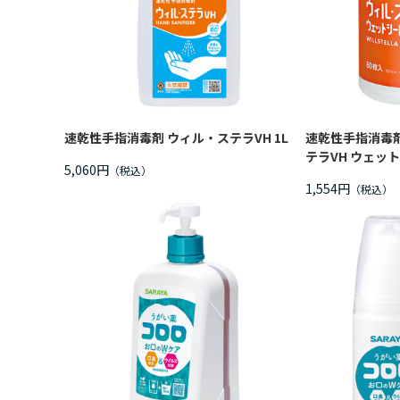
速乾性手指消毒剤 ウィル・ステラVH 1L
速乾性手指消毒剤
テラVH ウェット
5,060円
1,554円