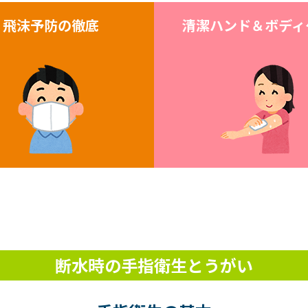
飛沫予防の徹底
清潔ハンド＆ボディ
断水時の手指衛生とうがい