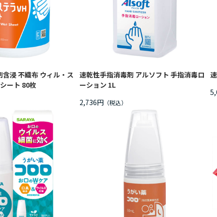
含浸 不織布 ウィル・ス
速乾性手指消毒剤 アルソフト 手指消毒ロ
速
シート 80枚
ーション 1L
5
2,736円