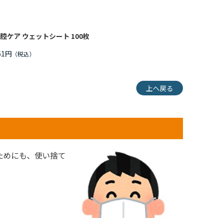
腔ケア ウェットシート 100枚
61円
上へ戻る
ためにも、使い捨て