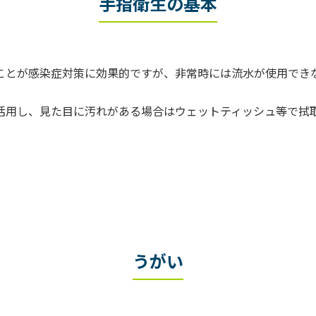
手指衛生の基本
ことが感染症対策に効果的ですが、非常時には流水が使用でき
活用し、見た目に汚れがある場合はウェットティッシュ等で拭
うがい