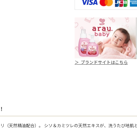
＞ ブランドサイトはこちら
！
リ（天然精油配合）。 シソ＆カミツレの天然エキスが、洗うたび地肌