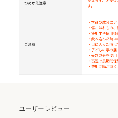
かならず、
アラウ
つめかえ注意
す。
・本品の成分にア
・傷、はれもの、
・使用中や使用後
・飲み込んだ時は
ご注意
・目に入った時は
・子どもの手の届
・天然成分を使用
・高温で長期間保
・使用間隔があく
ユーザーレビュー