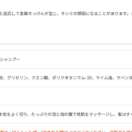
。
ンと反応して金属せっけんが生じ、キシミの原因になることがあります
んシャンプー
地、グリセリン、クエン酸、ポリクオタニウム-10、ライム油、ラベン
水気をよく切り、たっぷりの泡と指の腹で地肌をマッサージし、髪はす