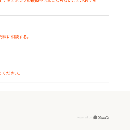
用するとポンプの故障や泡状にならないことがありま
門医に相談する。
。
てください。