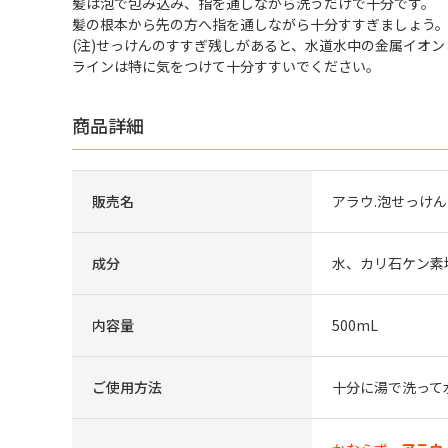
髪は泡で包み込み、指を通しながら洗うだけで十分です。
髪の根本から先の方へ指を通しながら十分すすぎましょう
(注)せっけんのすすぎ残しがあると、水道水中の金属イオ
ラインは特に気をつけて十分すすいでください。
商品詳細
販売名
アラウ.泡せっけ
成分
水、カリ石ケン素
内容量
500mL
ご使用方法
十分に湯で洗って