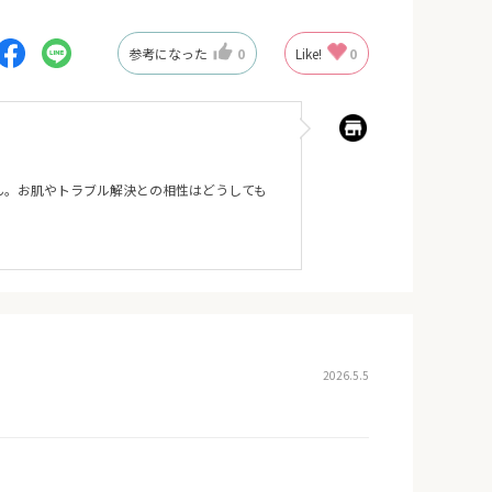
参考になった
0
Like!
0
ん。お肌やトラブル解決との相性はどうしても
。
2026.5.5