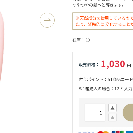
つやつやの髪へと導きます。
※天然成分を使用しているの
たり、経時的に 変化すること
在庫
○
1,030
付与ポイント
51
商品コー
※1箱購入の場合：12 と入