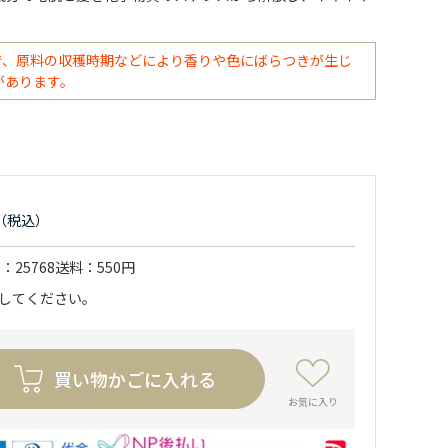
で、原料の収穫時期などにより香りや色にばらつきが生じ
があります。
ド
25768
送料
550円
力してください。
買い物かごに入れる
お気に入り