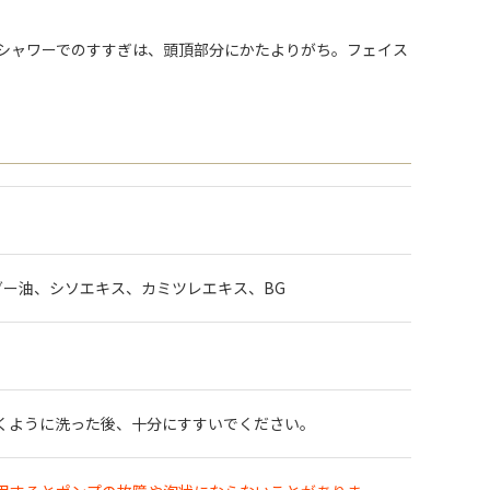
。シャワーでのすすぎは、頭頂部分にかたよりがち。フェイス
ダー油、シソエキス、カミツレエキス、BG
くように洗った後、十分にすすいでください。