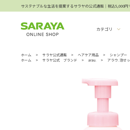
サステナブルな生活を提案するサラヤの公式通販│税込5,000
カテゴリ
ホーム
>
サラヤ公式通販
>
ヘアケア用品
>
シャンプー
ホーム
>
サラヤ公式 ブランド
>
arau.
>
アラウ. 泡せっ