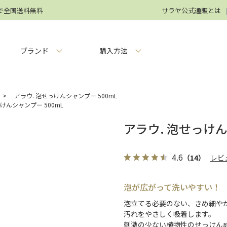
円で全国送料無料
サラヤ公式通販とは
ブランド
購入方法
>
アラウ. 泡せっけんシャンプー 500mL
けんシャンプー 500mL
アラウ. 泡せっけん
4.6
（14）
レビ
泡が広がって洗いやすい！
泡立てる必要のない、きめ細や
汚れをやさしく吸着します。
刺激の少ない植物性のせっけん