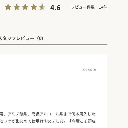
4.6
レビュー件数：
14
件
スタッフレビュー
（0）
2026.6.20
用、アミノ酸系、高級アルコール系まで何本購入した
とフケが出たので使用はやめました。「今度こそ頭皮