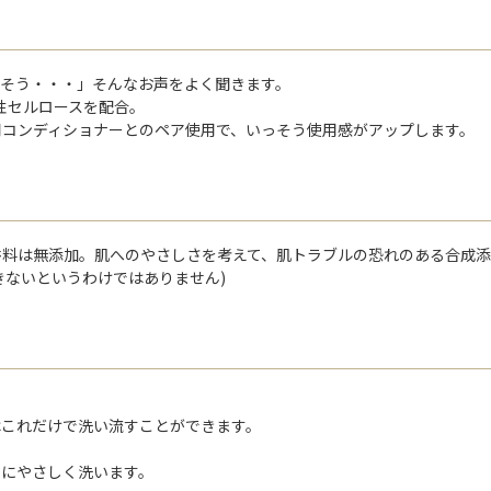
りそう・・・」そんなお声をよく聞きます。
物性セルロースを配合。
用コンディショナーとのペア使用で、いっそう使用感がアップします。
香料は無添加。肌へのやさしさを考えて、肌トラブルの恐れのある合成添
きないというわけではありません)
はこれだけで洗い流すことができます。
うにやさしく洗います。