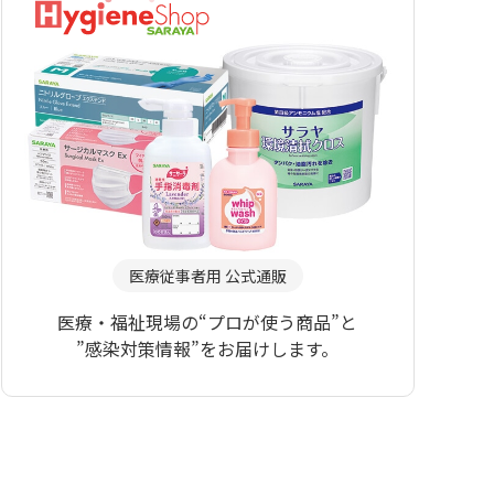
医療従事者用 公式通販
医療・福祉現場の“プロが使う商品”と
”感染対策情報”をお届けします。