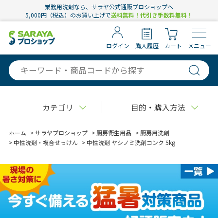
業務用洗剤なら、サラヤ公式通販プロショップへ
5,000円（税込）のお買い上げで
送料無料！代引き手数料無料！
ログイン
購入履歴
カート
メニュー
カテゴリ
目的・購入方法
ホーム
>
サラヤプロショップ
>
厨房衛生用品
>
厨房用洗剤
>
中性洗剤・複合せっけん
>
中性洗剤 ヤシノミ洗剤コンク 5kg