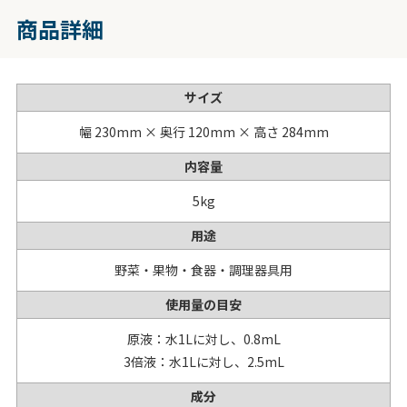
商品詳細
サイズ
幅 230mm × 奥行 120mm × 高さ 284mm
内容量
5kg
用途
野菜・果物・食器・調理器具用
使用量の目安
原液：水1Lに対し、0.8mL
3倍液：水1Lに対し、2.5mL
成分