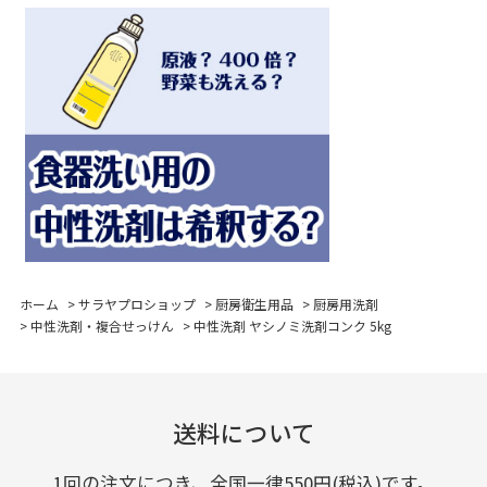
ホーム
>
サラヤプロショップ
>
厨房衛生用品
>
厨房用洗剤
>
中性洗剤・複合せっけん
>
中性洗剤 ヤシノミ洗剤コンク 5kg
送料について
1回の注文につき、全国一律550円(税込)です。