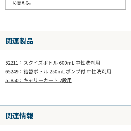
め替える。
関連製品
52211：スクイズボトル 600mL 中性洗剤用
65249：詰替ボトル 250mL ポンプ付 中性洗剤用
51850：キャリーカート 2段用
関連情報