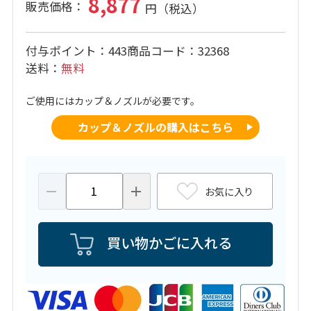
8,877
付与ポイント
443
商品コード
32368
送料
無料
ご使用にはカップ＆ノズルが必要です。
カップ＆ノズルの購入はこちら
お気に入り
買い物かごに入れる