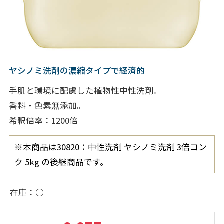
ヤシノミ洗剤の濃縮タイプで経済的
手肌と環境に配慮した植物性中性洗剤。
香料・色素無添加。
希釈倍率：1200倍
※本商品は30820：中性洗剤 ヤシノミ洗剤 3倍コン
ク 5kg の後継商品です。
在庫
○