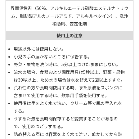
界面活性剤（50%、アルキルエーテル硫酸エステルナトリウ
ム、脂肪酸アルカノールアミド、アルキルベタイン）、洗浄
補助剤、安定化剤
使用上の注意
用途以外には使用しない。
小児の手の届かないところに保管する。
野菜・果物を洗う時は、5分以上つけたままにしない。
流水の場合、食器および調理用具は5秒以上、野菜・果物
は30秒以上、ため水の場合は水を替えて2回以上すすぐ。
荒れ性の方や長時間使用する時、また原液をスポンジに
含ませて使用する時は、炊事用手袋を使用する。
使用後は手をよく水で洗い、クリーム等で肌の手入れを
する。
うすめた液を長時間保存すると変質することがあるの
で、使用のつどうすめる。
詰め替える際には容器をよく水で洗い、乾かしてから詰