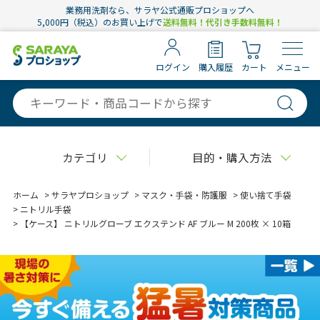
業務用洗剤なら、サラヤ公式通販プロショップへ
5,000円（税込）のお買い上げで
送料無料！代引き手数料無料！
ログイン
購入履歴
カート
メニュー
カテゴリ
目的・購入方法
ホーム
>
サラヤプロショップ
>
マスク・手袋・防護服
>
使い捨て手袋
>
ニトリル手袋
>
【ケース】 ニトリルグローブ エクステンド AF ブルー M 200枚 × 10箱