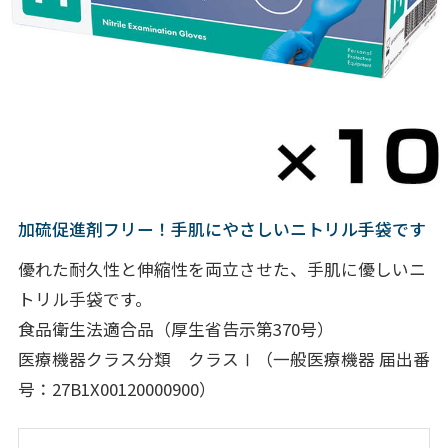
加硫促進剤フリー！手肌にやさしいニトリル手袋です
優れた耐久性と伸縮性を両立させた、手肌に優しいニ
トリル手袋です。
食品衛生法適合品（厚生省告示第370号）
医療機器クラス分類 クラスⅠ（一般医療機器 届出番
号：27B1X00120000900）