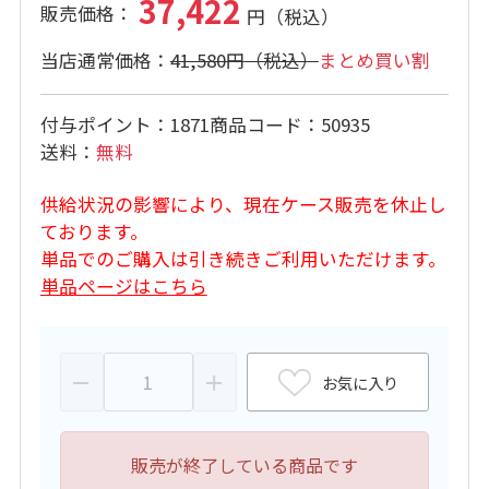
37,422
41,580円
まとめ買い割
付与ポイント
1871
商品コード
50935
送料
無料
供給状況の影響により、現在ケース販売を休止し
ております。
単品でのご購入は引き続きご利用いただけます。
単品ページはこちら
お気に入り
販売が終了している商品です