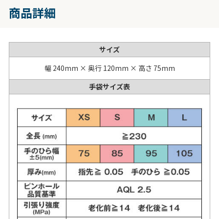
商品詳細
サイズ
幅 240mm × 奥行 120mm × 高さ 75mm
手袋サイズ表