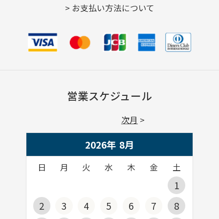
>
お支払い方法について
営業スケジュール
次月
2026年
8
月
日
月
火
水
木
金
土
1
2
3
4
5
6
7
8