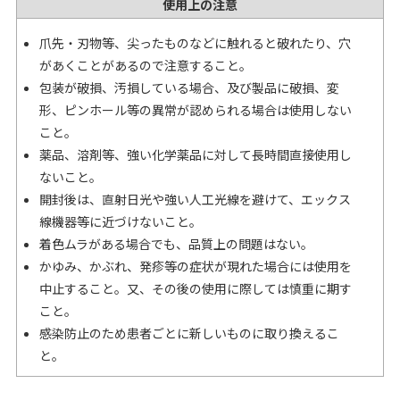
使用上の注意
爪先・刃物等、尖ったものなどに触れると破れたり、穴
があくことがあるので注意すること。
包装が破損、汚損している場合、及び製品に破損、変
形、ピンホール等の異常が認められる場合は使用しない
こと。
薬品、溶剤等、強い化学薬品に対して長時間直接使用し
ないこと。
開封後は、直射日光や強い人工光線を避けて、エックス
線機器等に近づけないこと。
着色ムラがある場合でも、品質上の問題はない。
かゆみ、かぶれ、発疹等の症状が現れた場合には使用を
中止すること。又、その後の使用に際しては慎重に期す
こと。
感染防止のため患者ごとに新しいものに取り換えるこ
と。