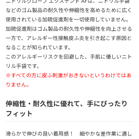
ニトリルグローブ エクステンド AFは、ニトリル手袋
などのゴム製品の耐久性や伸縮性を高めるために広く
使用されている加硫促進剤を一切使用していません。
加硫促進剤はゴム製品の耐久性や伸縮性を向上させる
一方で、アレルギー性接触皮ふ炎を引き起こす原因と
なることが知られています。
このアレルギーリスクを回避した、手肌に優しいニト
リル手袋です。
※すべての方に皮ふ刺激がおきないというわけではあ
りません。
伸縮性・耐久性に優れて、手にぴったり
フィット
滑らかで伸びの良い着用感！ 細やかな差作業に適し