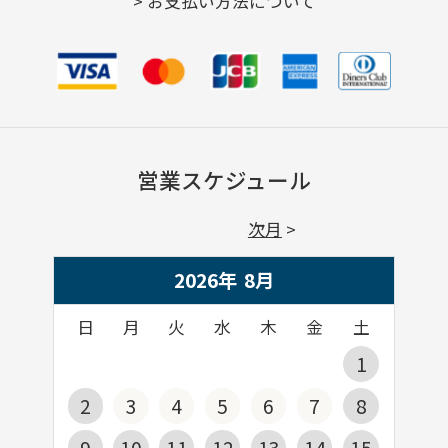
>
お支払い方法について
営業スケジュール
次月
2026年
8
月
日
月
火
水
木
金
土
1
2
3
4
5
6
7
8
9
10
11
12
13
14
15