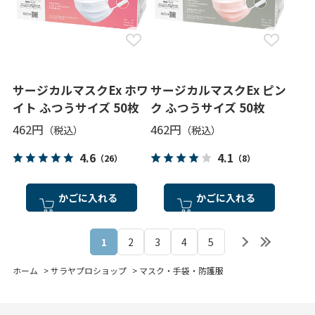
サージカルマスクEx ホワ
サージカルマスクEx ピン
イト ふつうサイズ 50枚
ク ふつうサイズ 50枚
462円
462円
4.6
4.1
（26）
（8）
かごに入れる
かごに入れる
1
2
3
4
5
ホーム
>
サラヤプロショップ
>
マスク・手袋・防護服