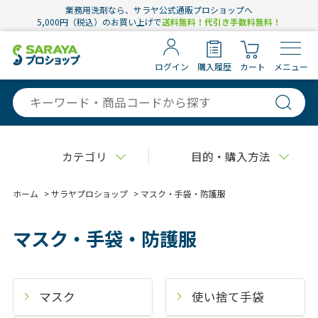
業務用洗剤なら、サラヤ公式通販プロショップへ
5,000円（税込）のお買い上げで
送料無料！代引き手数料無料！
ログイン
購入履歴
カート
メニュー
カテゴリ
目的・購入方法
ホーム
>
サラヤプロショップ
>
マスク・手袋・防護服
マスク・手袋・防護服
マスク
使い捨て手袋