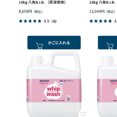
10kg 八角B.I.B. 〔原液使用〕
18kg 八角B.I.
8,659円
13,044円
4.9
4
（9）
かごに入れる