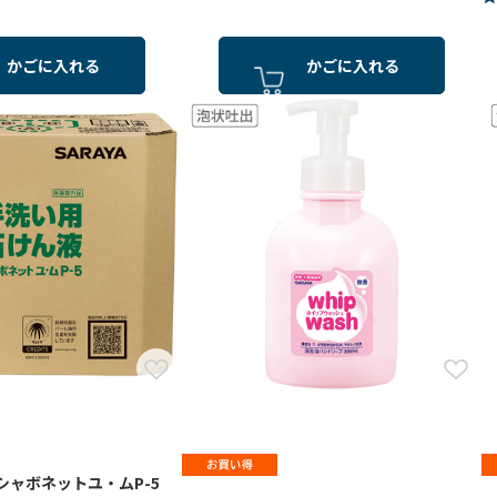
かごに入れる
かごに入れる
シャボネットユ・ムP-5