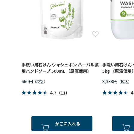
手洗い用石けん ウォシュボン ハーバル薬
手洗い用石けん 
用ハンドソープ 500mL 〔原液使用〕
5kg 〔原液使用
660円
8,338円
4.7
4
（11）
かごに入れる