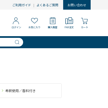
ご利用ガイド
よくあるご質問
お問い合わせ
ログイン
お気に入り
購入履歴
FAX注文
カート
希釈使用／香料付き