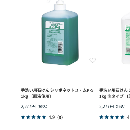
手洗い用石けん シャボネットユ・ムP-5
手洗い用石けん 
1kg 〔原液使用〕
1kg 泡タイプ 
2,277円
2,277円
4.9
4
（9）