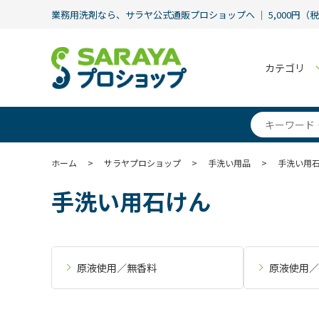
業務用洗剤なら、サラヤ公式通販プロショップへ ｜ 5,000円（
カテゴリ
ホーム
>
サラヤプロショップ
>
手洗い用品
>
手洗い用
手洗い用石けん
原液使用／無香料
原液使用／