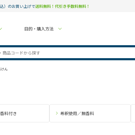
税込）のお買い上げで
送料無料！代引き手数料無料！
目的・購入方法
石けん
香料付き
希釈使用／無香料