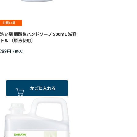
洗い剤 弱酸性ハンドソープ 500mL 減容
トル 〔原液使用〕
,289円
かごに入れる