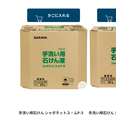
かごに入れる
手洗い用石けん シャボネットユ・ムP-5
手洗い用石けん 