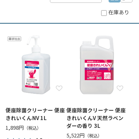
在庫あり
便座除菌クリーナー 便座
便座除菌クリーナー 便座
きれいくんNV 1L
きれいくんV 天然ラベン
ダーの香り 3L
1,898円
5,522円