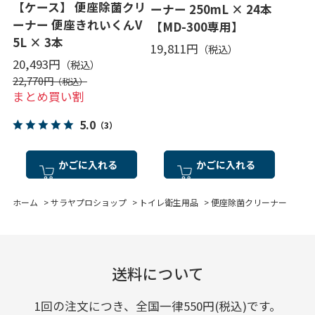
【ケース】 便座除菌クリ
ーナー 250mL × 24本
ーナー 便座きれいくんV
【MD-300専用】
5L × 3本
19,811円
20,493円
22,770円
まとめ買い割
5.0
（3）
かごに入れる
かごに入れる
ホーム
>
サラヤプロショップ
>
トイレ衛生用品
>
便座除菌クリーナー
送料について
1回の注文につき、全国一律550円(税込)です。