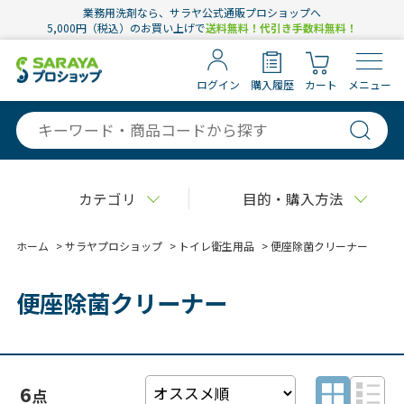
業務用洗剤なら、サラヤ公式通販プロショップへ
5,000円（税込）のお買い上げで
送料無料！代引き手数料無料！
ログイン
購入履歴
カート
メニュー
カテゴリ
目的・購入方法
ホーム
>
サラヤプロショップ
>
トイレ衛生用品
>
便座除菌クリーナー
便座除菌クリーナー
6