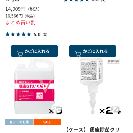
14,909円
16,566円
まとめ買い割
5.0
（3）
かごに入れる
かごに入れる
【ケース】 便座除菌クリ