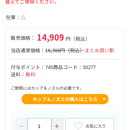
替えてご使用ください。
在庫
△
14,909
16,566円
まとめ買い割
付与ポイント
745
商品コード
50277
送料
無料
ご使用にはカップ＆ノズルが必要です。
カップ＆ノズルの購入はこちら
お気に入り