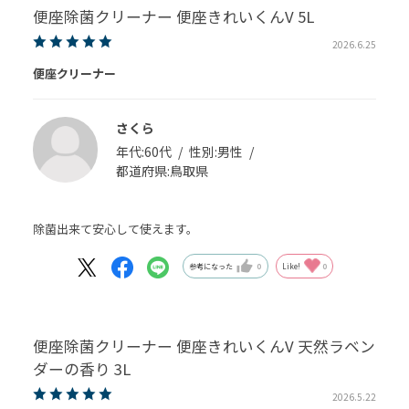
便座除菌クリーナー 便座きれいくんV 5L
2026.6.25
便座クリーナー
さくら
年代:
60代
性別:
男性
都道府県:
鳥取県
除菌出来て安心して使えます。
参考になった
0
Like!
0
便座除菌クリーナー 便座きれいくんV 天然ラベン
ダーの香り 3L
2026.5.22