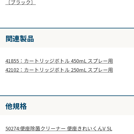
〔ブラック〕
関連製品
41855：カートリッジボトル 450mL スプレー用
42102：カートリッジボトル 250mL スプレー用
他規格
50274:便座除菌クリーナー 便座きれいくんV 5L