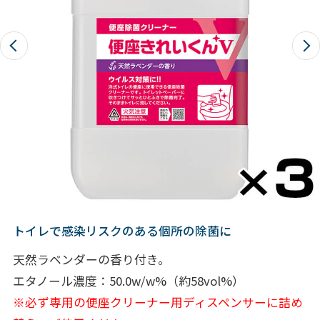
トイレで感染リスクのある個所の除菌に
天然ラベンダーの香り付き。
エタノール濃度：50.0w/w%（約58vol%）
※必ず専用の便座クリーナー用ディスペンサーに詰め