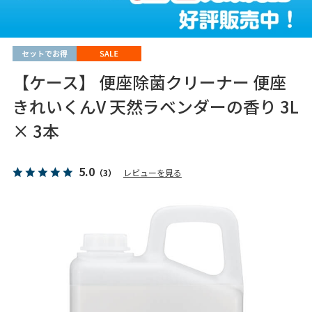
【ケース】 便座除菌クリーナー 便座
きれいくんV 天然ラベンダーの香り 3L
× 3本
5.0
（3）
レビューを見る