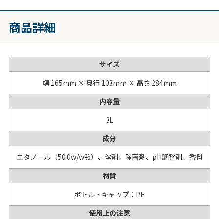
商品詳細
サイズ
幅 165mm × 奥行 103mm × 高さ 284mm
内容量
3L
成分
エタノール（50.0w/w%）、溶剤、除菌剤、pH調整剤、香料
材質
ボトル・キャップ：PE
使用上の注意