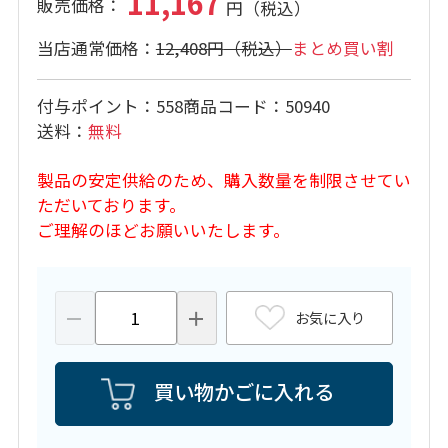
11,167
12,408円
まとめ買い割
付与ポイント
558
商品コード
50940
送料
無料
製品の安定供給のため、購入数量を制限させてい
ただいております。
ご理解のほどお願いいたします。
お気に入り
買い物かごに入れる