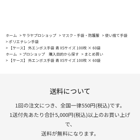
ホーム
>
サラヤプロショップ
>
マスク・手袋・防護服
>
使い捨て手袋
>
ポリエチレン手袋
>
【ケース】 外エンボス手袋 青 XSサイズ 100枚 × 60袋
ホーム
>
プロショップ 購入目的から探す
>
まとめ買い
>
【ケース】 外エンボス手袋 青 XSサイズ 100枚 × 60袋
送料について
1回の注文につき、全国一律550円(税込)です。
1送付先あたり合計5,000円(税込)以上のお買い上げ
で、
送料が無料になります。