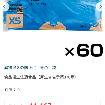
異物混入の防止に！青色手袋
食品衛生法適合品（厚生省告示第370号）
在庫
△