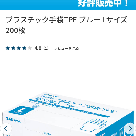
プラスチック手袋TPE ブルー Lサイズ
200枚
4.0
（1）
レビューを見る