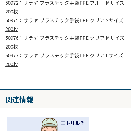
50972：サラヤ プラスチック手袋TPE ブルー Mサイズ
200枚
50975：サラヤ プラスチック手袋TPE クリア Sサイズ
200枚
50976：サラヤ プラスチック手袋TPE クリア Mサイズ
200枚
50977：サラヤ プラスチック手袋TPE クリア Lサイズ
200枚
関連情報