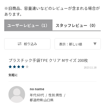
※旧商品、容量違いなどのレビューが含まれる場合が
あります。
ユーザーレビュー
（1）
スタッフレビュー
（0）
絞り込み
表示：新しい順
プラスチック手袋TPE クリア Mサイズ 200枚
2023.11.18
気軽に
no name
年代:
60代
性別:
男性
都道府県:
山口県