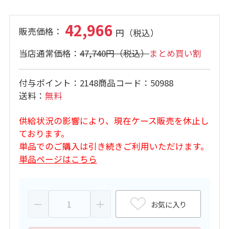
42,966
47,740円
まとめ買い割
付与ポイント
2148
商品コード
50988
送料
無料
供給状況の影響により、現在ケース販売を休止し
ております。
単品でのご購入は引き続きご利用いただけます。
単品ページはこちら
お気に入り