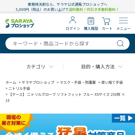
業務用洗剤なら、サラヤ公式通販プロショップへ
5,000円（税込）のお買い上げで
送料無料！代引き手数料無料！
ログイン
購入履歴
カート
メニュー
カテゴリ
目的・購入方法
ホーム
>
サラヤプロショップ
>
マスク・手袋・防護服
>
使い捨て手袋
>
ニトリル手袋
>
【ケース】 ニトリルグローブ ソフトフィット ブルー XSサイズ 250枚 ×
10