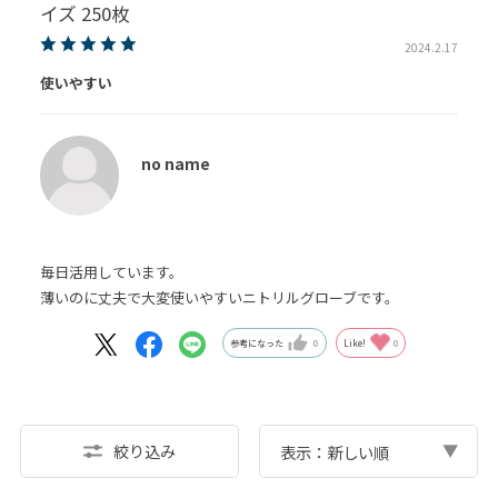
イズ 250枚
2024.2.17
使いやすい
no name
毎日活用しています。
薄いのに丈夫で大変使いやすいニトリルグローブです。
参考になった
0
Like!
0
絞り込み
表示：新しい順