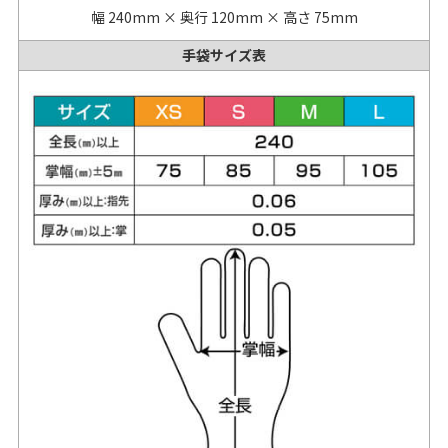
幅 240mm × 奥行 120mm × 高さ 75mm
手袋サイズ表