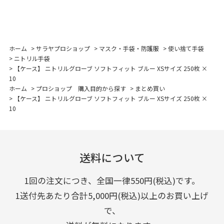
ホーム
>
サラヤプロショップ
>
マスク・手袋・防護服
>
使い捨て手袋
>
ニトリル手袋
>
【ケース】 ニトリルグローブ ソフトフィット ブルー XSサイズ 250枚 ×
10
ホーム
>
プロショップ 購入目的から探す
>
まとめ買い
>
【ケース】 ニトリルグローブ ソフトフィット ブルー XSサイズ 250枚 ×
10
送料について
1回の注文につき、全国一律550円(税込)です。
1送付先あたり合計5,000円(税込)以上のお買い上げ
で、