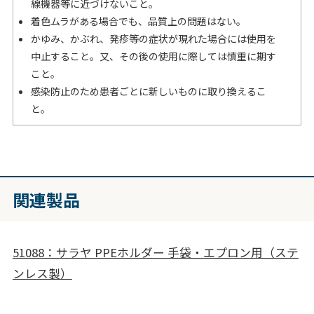
線機器等に近づけないこと。
着色ムラがある場合でも、品質上の問題はない。
かゆみ、かぶれ、発疹等の症状が現れた場合には使用を
中止すること。又、その後の使用に際しては慎重に期す
こと。
感染防止のため患者ごとに新しいものに取り換えるこ
と。
関連製品
51088：サラヤ PPEホルダー 手袋・エプロン用（ステ
ンレス製）