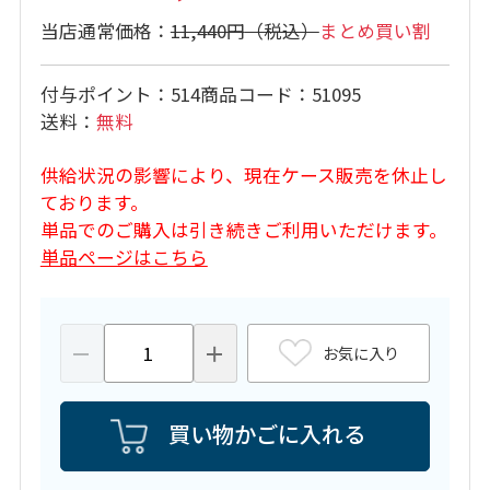
11,440円
まとめ買い割
付与ポイント
514
商品コード
51095
送料
無料
供給状況の影響により、現在ケース販売を休止し
ております。
単品でのご購入は引き続きご利用いただけます。
単品ページはこちら
お気に入り
買い物かごに入れる