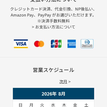
クレジットカード決済、代金引換、NP後払い、
Amazon Pay、PayPay がお選びいただけます。
※決済手数料無料
>
お支払い方法について
営業スケジュール
次月
2026年
8
月
日
月
火
水
木
金
土