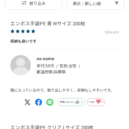
絞り込み
表示：新しい順
エンボス手袋PE 青 Mサイズ 200枚
2026.6.19
収納も良いです
no name
年代:
50代
性別:
女性
都道府県:
兵庫県
箱に入っているので、取り出しやすく、収納もしやすいです。
参考になった
0
Like!
0
エンボス手袋PE クリア Lサイズ 200枚