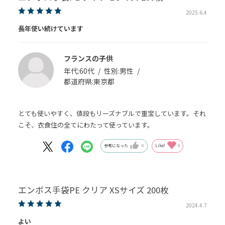
2025.6.4
長年使い続けています
フランスの子供
年代:
60代
性別:
男性
都道府県:
東京都
とても使いやすく、値段もリーズナブルで重宝しています。それ
こそ、衣食住の全てにわたって使っています。
参考になった
0
Like!
0
エンボス手袋PE クリア XSサイズ 200枚
2024.4.7
よい