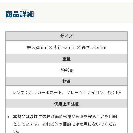
商品詳細
サイズ
幅 250mm × 奥行 43mm × 高さ 105mm
重量
約40g
材質
レンズ：ポリカーボネート、フレーム：ナイロン、袋：PE
使用上の注意
本製品は湿性生体物質等の飛沫から眼を守ることを目的
としています。それ以外の目的には使用しないでくださ
い。