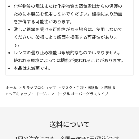
化学物質の飛沫または化学物質の蒸気露出からの保護の
ために本製品を使用しないでください。破損により顔面
を損傷する可能性があります。
激しい衝撃を受ける可能性がある場合は、使用しないで
ください。破損により顔面を損傷する可能性がありま
す。
レンズの曇り止め機能は永続的なものではありません。
使われる環境によっては機能が失われることがあります。
本品は未滅菌です。
ホーム
>
サラヤプロショップ
>
マスク・手袋・防護服
>
防護服
>
ヘアキャップ・ゴーグル
>
ゴーグル オーバーグラスタイプ
送料について
1回の注文につき、全国一律550円(税込)です。