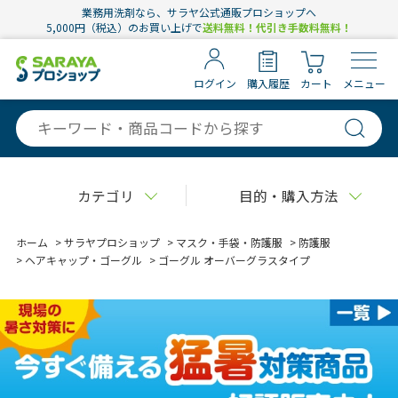
業務用洗剤なら、サラヤ公式通販プロショップへ
5,000円（税込）のお買い上げで
送料無料！代引き手数料無料！
ログイン
購入履歴
カート
メニュー
カテゴリ
目的・購入方法
ホーム
>
サラヤプロショップ
>
マスク・手袋・防護服
>
防護服
>
ヘアキャップ・ゴーグル
>
ゴーグル オーバーグラスタイプ