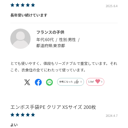
2025.6.4
長年使い続けています
フランスの子供
年代:
60代
性別:
男性
都道府県:
東京都
とても使いやすく、値段もリーズナブルで重宝しています。それ
こそ、衣食住の全てにわたって使っています。
参考になった
0
Like!
0
エンボス手袋PE クリア XSサイズ 200枚
2024.4.7
よい