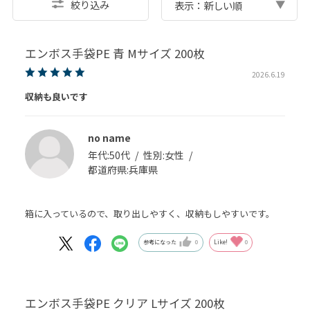
絞り込み
表示：新しい順
エンボス手袋PE 青 Mサイズ 200枚
2026.6.19
収納も良いです
no name
年代:
50代
性別:
女性
都道府県:
兵庫県
箱に入っているので、取り出しやすく、収納もしやすいです。
参考になった
0
Like!
0
エンボス手袋PE クリア Lサイズ 200枚