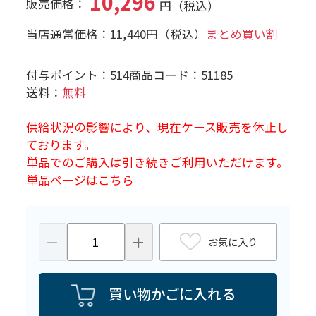
10,296
11,440円
まとめ買い割
付与ポイント
514
商品コード
51185
送料
無料
供給状況の影響により、現在ケース販売を休止し
ております。
単品でのご購入は引き続きご利用いただけます。
単品ページはこちら
お気に入り
買い物かごに入れる