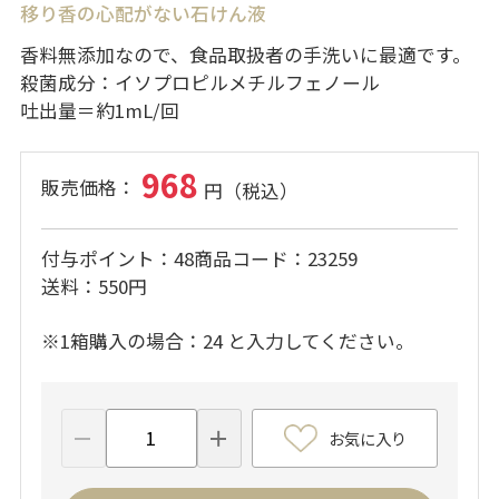
移り香の心配がない石けん液
香料無添加なので、食品取扱者の手洗いに最適です。
殺菌成分：イソプロピルメチルフェノール
吐出量＝約1mL/回
968
付与ポイント
48
商品コード
23259
送料
550円
※1箱購入の場合：24 と入力してください。
お気に入り