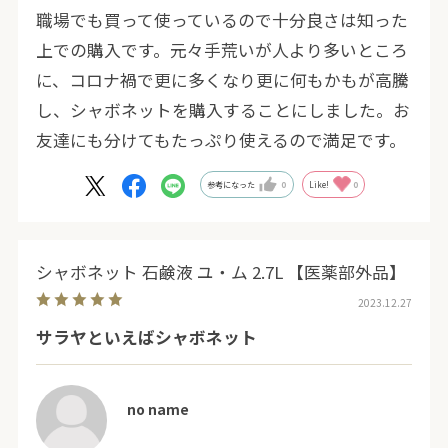
職場でも買って使っているので十分良さは知った
上での購入です。元々手荒いが人より多いところ
に、コロナ禍で更に多くなり更に何もかもが高騰
し、シャボネットを購入することにしました。お
友達にも分けてもたっぷり使えるので満足です。
参考になった
0
Like!
0
シャボネット 石鹸液 ユ・ム 2.7L 【医薬部外品】
2023.12.27
サラヤといえばシャボネット
no name