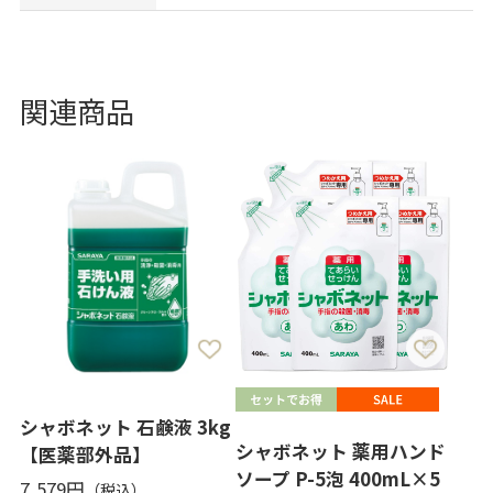
関連商品
シャボネット 石鹸液 3kg
シャボネット 薬用ハンド
【医薬部外品】
ソープ P-5泡 400mL×5
7,579円