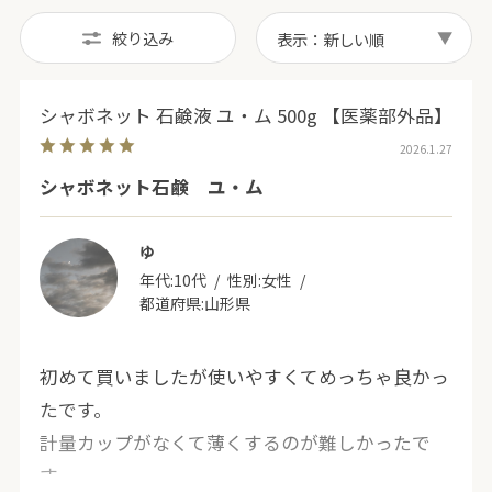
絞り込み
表示：新しい順
シャボネット 石鹸液 ユ・ム 500g 【医薬部外品】
2026.1.27
シャボネット石鹸 ユ・ム
ゆ
年代:
10代
性別:
女性
都道府県:
山形県
初めて買いましたが使いやすくてめっちゃ良かっ
たです。
計量カップがなくて薄くするのが難しかったで
す。