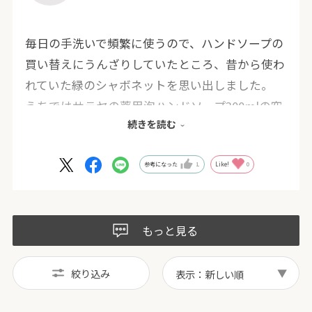
毎日の手洗いで頻繁に使うので、ハンドソープの
買い替えにうんざりしていたところ、昔から使わ
れていた緑のシャボネットを思い出しました。
うちではサラヤの薬用泡ハンドソープ300mlの空
続きを読む
ボトルに、市販の粉洗剤のメジャースプンで１対
６にして使っています。コスパ最高です。
参考になった
1
Like!
0
もっと見る
絞り込み
表示：新しい順