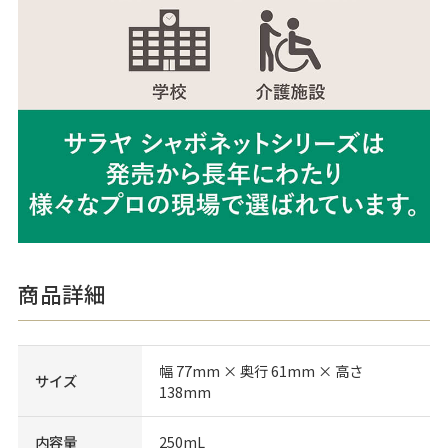
商品詳細
幅 77mm × 奥行 61mm × 高さ
サイズ
138mm
内容量
250mL