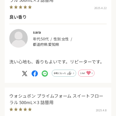
2025.4.22
良い香り
sara
年代:
50代
性別:
女性
都道府県:
愛知県
洗い心地も、香りもよいです。リピーターです。
参考になった
0
Like!
0
ウォシュボン プライムフォーム スイートフロー
ラル 500mL×3 詰替用
2025.4.8