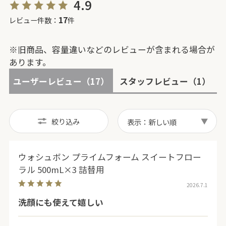
4.9
17
レビュー件数：
件
※旧商品、容量違いなどのレビューが含まれる場合が
あります。
ユーザーレビュー
（17）
スタッフレビュー
（1）
絞り込み
表示：新しい順
ウォシュボン プライムフォーム スイートフロー
ラル 500mL×3 詰替用
2026.7.1
洗顔にも使えて嬉しい