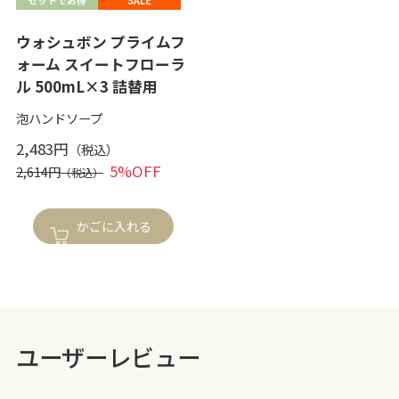
ウォシュボン プライムフ
ォーム スイートフローラ
ル 500mL×3 詰替用
泡ハンドソープ
2,483円
5%OFF
2,614円
かごに入れる
ユーザーレビュー