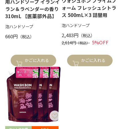
ウォシュボン プライムフ
用ハンドソープ イランイ
ォーム フレッシュシトラ
ラン＆ラベンダーの香り
ス 500mL×3 詰替用
310mL 【医薬部外品】
泡ハンドソープ
泡ハンドソープ
2,483円
660円
5%OFF
2,614円
かごに入れる
かごに入れる