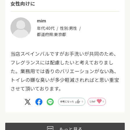
女性向けに
mim
年代:
40代
性別:
男性
都道府県:
東京都
当店スペインバルですがお手洗いが共同のため、
フレグランスには配慮したいと考えておりまし
た。業務用では香りのバリエーションがない為、
トイレの嫌な臭いが多少軽減されればと思い重宝
させて頂いております。
参考になった
0
Like!
0
もっと見る