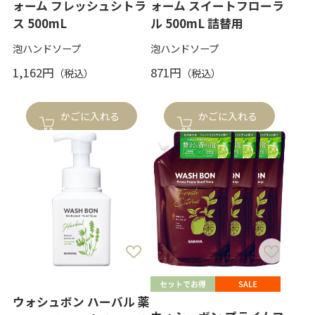
ォーム フレッシュシトラ
ォーム スイートフローラ
ス 500mL
ル 500mL 詰替用
泡ハンドソープ
泡ハンドソープ
1,162円
871円
かごに入れる
かごに入れる
ウォシュボン ハーバル 薬