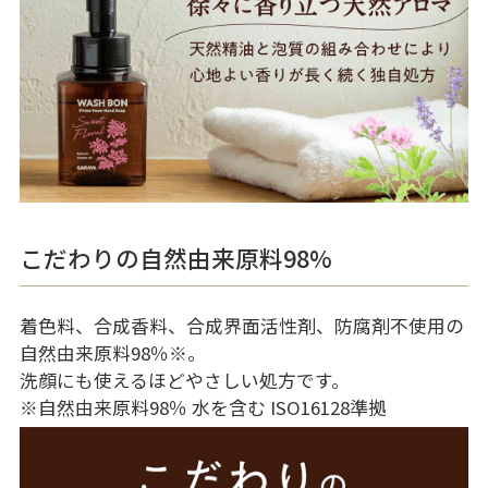
こだわりの自然由来原料98%
着色料、合成香料、合成界面活性剤、防腐剤不使用の
自然由来原料98％
※
。
洗顔にも使えるほどやさしい処方です。
※自然由来原料98％ 水を含む ISO16128準拠