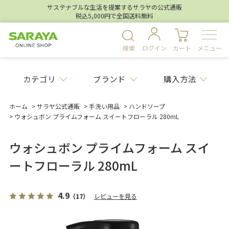
サステナブルな生活を提案するサラヤの公式通販
税込5,000円で全国送料無料
検索
ログイン
カート
メニュー
カテゴリ
ブランド
購入方法
ホーム
>
サラヤ公式通販
>
手洗い用品
>
ハンドソープ
>
ウォシュボン プライムフォーム スイートフローラル 280mL
ウォシュボン プライムフォーム スイ
ートフローラル 280mL
4.9
（17）
レビューを見る