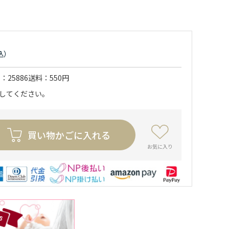
ド
25886
送料
550円
力してください。
買い物かごに入れる
お気に入り