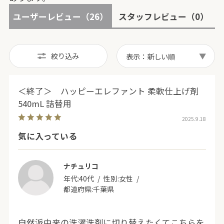
ユーザーレビュー
（26）
スタッフレビュー
（0）
絞り込み
表示：新しい順
＜終了＞ ハッピーエレファント 柔軟仕上げ剤
540mL 詰替用
2025.9.18
気に入っている
ナチュリコ
年代:
40代
性別:
女性
都道府県:
千葉県
自然派由来の洗濯洗剤に切り替えたくてこちらを