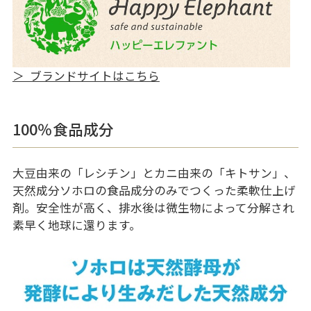
＞ ブランドサイトはこちら
100％食品成分
大豆由来の「レシチン」とカニ由来の「キトサン」、
天然成分ソホロの食品成分のみでつくった柔軟仕上げ
剤。安全性が高く、排水後は微生物によって分解され
素早く地球に還ります。