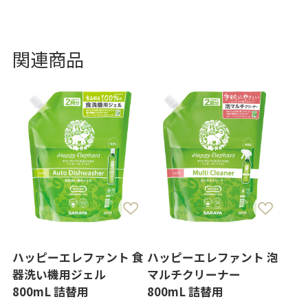
関連商品
ハッピーエレファント 食
ハッピーエレファント 泡
器洗い機用ジェル
マルチクリーナー
800mL 詰替用
800mL 詰替用