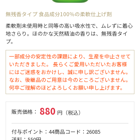
無残香タイプ 食品成分100％の柔軟仕上げ剤
柔軟剤未使用時と同等の高い吸水性で、ムレずに着心
地さらり。ほのかな天然精油の香りは、無残香タイ
プ。
一部成分の安定性の課題により、生産を中止させて
いただきました。 長らくご愛用いただいたお客様
にはご迷惑をおかけし、誠に申し訳ございません。
なお、後継品のご用意は今のところございません。
何卒ご理解のほどよろしくお願い申し上げます。
880
付与ポイント
44
商品コード
26085
送料
550円