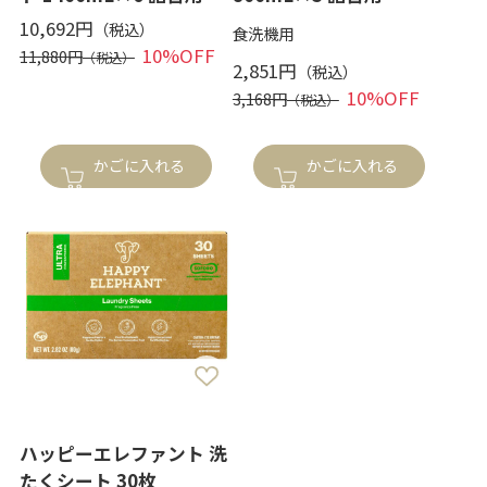
10,692円
食洗機用
10%OFF
11,880円
2,851円
10%OFF
3,168円
かごに入れる
かごに入れる
ハッピーエレファント 洗
たくシート 30枚