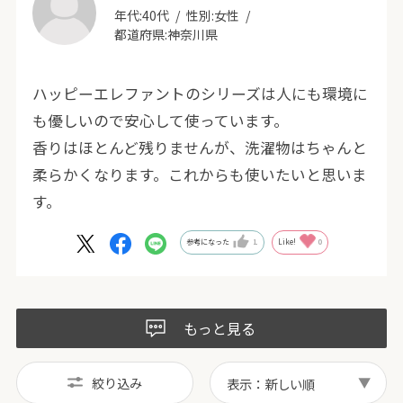
年代:
40代
性別:
女性
都道府県:
神奈川県
ハッピーエレファントのシリーズは人にも環境に
も優しいので安心して使っています。
香りはほとんど残りませんが、洗濯物はちゃんと
柔らかくなります。これからも使いたいと思いま
す。
参考になった
1
Like!
0
もっと見る
絞り込み
表示：新しい順