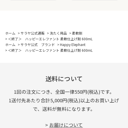
ホーム
>
サラヤ公式通販
>
洗たく用品
>
柔軟剤
>
＜終了＞ ハッピーエレファント 柔軟仕上げ剤 600mL
ホーム
>
サラヤ公式 ブランド
>
Happy Elephant
>
＜終了＞ ハッピーエレファント 柔軟仕上げ剤 600mL
送料について
1回の注文につき、全国一律550円(税込)です。
1送付先あたり合計5,000円(税込)以上のお買い上げ
で、送料が無料になります。
>
お届けについて