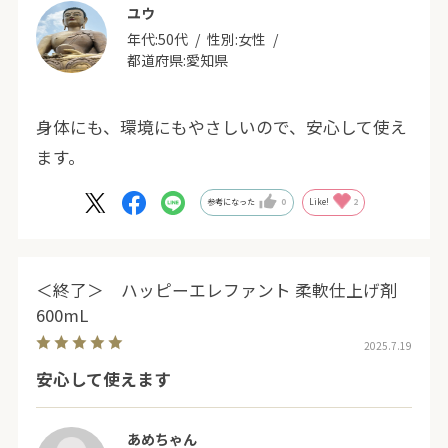
ユウ
年代:
50代
性別:
女性
都道府県:
愛知県
身体にも、環境にもやさしいので、安心して使え
ます。
参考になった
0
Like!
2
＜終了＞ ハッピーエレファント 柔軟仕上げ剤
600mL
2025.7.19
安心して使えます
あめちゃん