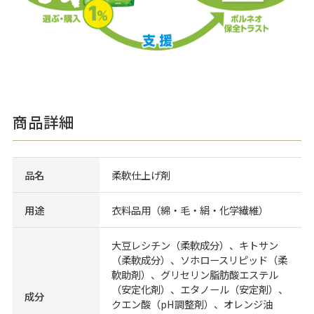
商品詳細
品名
柔軟仕上げ剤
用途
衣料品用（綿・毛・絹・化学繊維）
大豆レシチン（柔軟成分）、キトサン
（柔軟成分）、ソホロースリピッド（柔
軟助剤）、グリセリン脂肪酸エステル
（安定化剤）、エタノール（安定剤）、
成分
クエン酸（pH調整剤）、オレンジ油