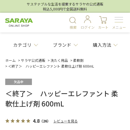
サステナブルな生活を提案するサラヤの公式通販
税込5,000円で全国送料無料
検索
ログイン
カート
メニュー
カテゴリ
ブランド
購入方法
ホーム
>
サラヤ公式通販
>
洗たく用品
>
柔軟剤
>
＜終了＞ ハッピーエレファント 柔軟仕上げ剤 600mL
＜終了＞ ハッピーエレファント 柔
軟仕上げ剤 600mL
4.8
（26）
レビューを見る