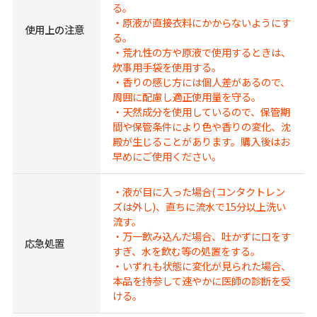
る。
・原液が直接衣料にかからないようにす
使用上の注意
る。
・荒れ性の方や原液で使用するときは、
炊事用手袋を使用する。
・香りの感じ方には個人差があるので、
周囲に配慮し適正使用量を守る。
・天然成分を使用しているので、保管期
間や保管条件により色や香りの変化、沈
殿が生じることがあります。購入後はお
早めにご使用ください。
・液が目に入った場合(コンタクトレン
ズは外し)、直ちに流水で15分以上洗い
流す。
・万一飲み込んだ場合、吐かずに口をす
応急処置
すぎ、水を飲む等の処置をする。
・いずれも状態に変化が見られた場合、
本品を持参して速やかに医師の診断を受
ける。