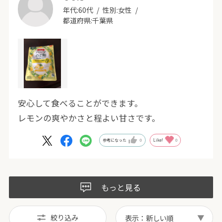
年代:
60代
性別:
女性
都道府県:
千葉県
安心して食べることができます。
レモンの爽やかさと程よい甘さです。
参考になった
0
Like!
0
もっと見る
絞り込み
表示：新しい順