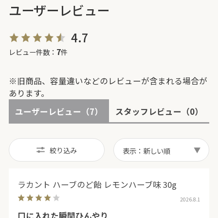
ユーザーレビュー
4.7
7
レビュー件数：
件
※旧商品、容量違いなどのレビューが含まれる場合が
あります。
ユーザーレビュー
（7）
スタッフレビュー
（0）
絞り込み
表示：新しい順
ラカント ハーブのど飴 レモンハーブ味 30g
2026.8.1
口に入れた瞬間ひんやり