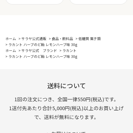
ホーム
>
サラヤ公式通販
>
食品・飲料品
>
低糖質 菓子類
>
ラカント ハーブのど飴 レモンハーブ味 30g
ホーム
>
サラヤ公式 ブランド
>
ラカント
>
ラカント ハーブのど飴 レモンハーブ味 30g
送料について
1回の注文につき、全国一律550円(税込)です。
1送付先あたり合計5,000円(税込)以上のお買い上げ
で、送料が無料になります。