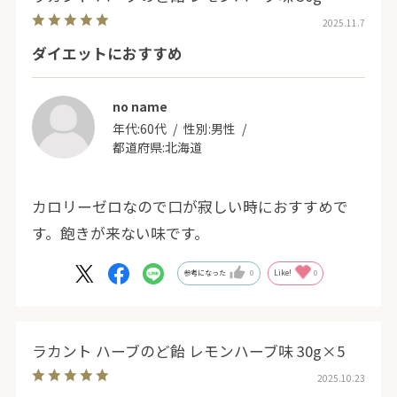
2025.11.7
ダイエットにおすすめ
no name
年代:
60代
性別:
男性
都道府県:
北海道
カロリーゼロなので口が寂しい時におすすめで
す。飽きが来ない味です。
参考になった
0
Like!
0
ラカント ハーブのど飴 レモンハーブ味 30g×5
2025.10.23