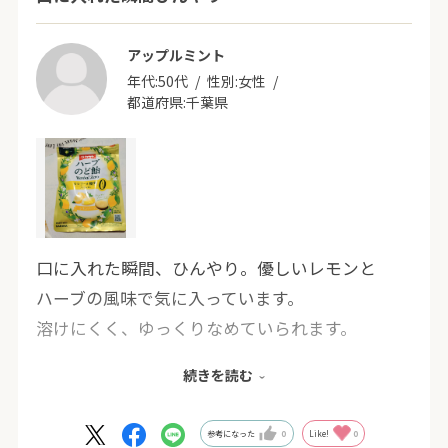
アップルミント
年代:
50代
性別:
女性
都道府県:
千葉県
口に入れた瞬間、ひんやり。優しいレモンと
ハーブの風味で気に入っています。
溶けにくく、ゆっくりなめていられます。
ベタつかずサラッとした感じもいいかなと
続きを読む
思います。
参考になった
0
Like!
0