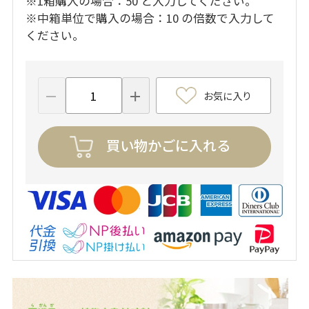
※1箱購入の場合：50 と入力してください。
※中箱単位で購入の場合：10 の倍数で入力して
ください。
お気に入り
買い物かごに入れる