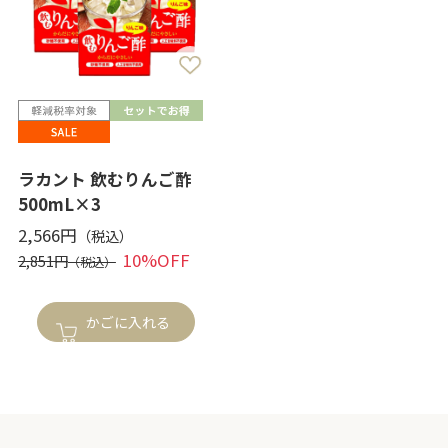
ラカント 飲むりんご酢
500mL×3
2,566円
10%OFF
2,851円
かごに入れる