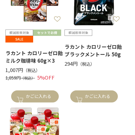
ラカント カロリーゼロ飴
ラカント カロリーゼロ飴
ブラックメントール 50g
ミルク珈琲味 60g×3
294円
1,007円
5%OFF
1,059円
かごに入れる
かごに入れる