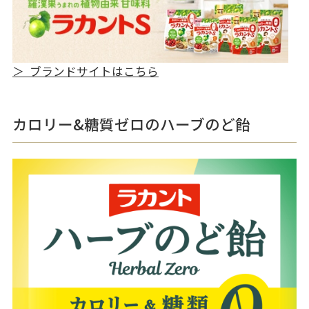
＞ ブランドサイトはこちら
カロリー&糖質ゼロのハーブのど飴