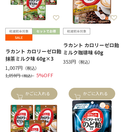
ラカント カロリーゼロ飴
ラカント カロリーゼロ飴
ミルク珈琲味 60g
抹茶ミルク味 60g×3
353円
1,007円
5%OFF
1,059円
かごに入れる
かごに入れる