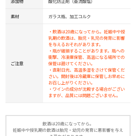
添加物
酸化防止剤（亜流酸塩）
素材
ガラス瓶、加工コルク
・飲酒は20歳になってから。妊娠中や授
乳期の飲酒は、胎児・乳児の発育に影響
を与えるおそれがあります。
・瓶が破損することがあります。瓶への
衝撃、冷凍庫保管、高温になる場所での
ご注意
保管は避けてください。
・直射日光、高温多湿をさけて保管くだ
さい。開封後は冷蔵庫に保管しお早めに
お召し上がりください。
・ワインの成分が沈殿する場合がござい
ますが、品質には問題ございません。
飲酒は20歳になってから。
妊娠中や授乳期の飲酒は胎児・幼児の発育に悪影響を与え