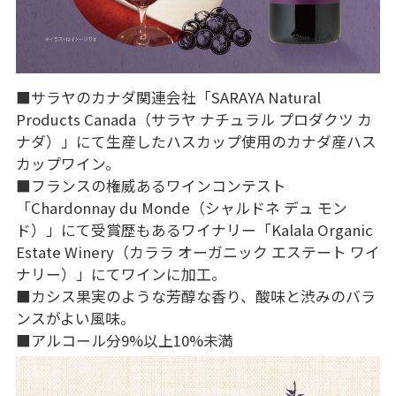
■サラヤのカナダ関連会社「SARAYA Natural
Products Canada（サラヤ ナチュラル プロダクツ カ
ナダ）」にて生産したハスカップ使用のカナダ産ハス
カップワイン。
■フランスの権威あるワインコンテスト
「Chardonnay du Monde（シャルドネ デュ モン
ド）」にて受賞歴もあるワイナリー「Kalala Organic
Estate Winery（カララ オーガニック エステート ワイ
ナリー）」にてワインに加工。
■カシス果実のような芳醇な香り、酸味と渋みのバラ
ンスがよい風味。
■アルコール分9%以上10%未満