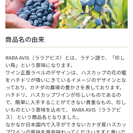
商品名の由来
RARA AVIS（ララアビス）とは、ラテン語で、「珍し
い鳥」という意味になります。
ワイン正面ラベルのデザインは、ハスカップの花の蜜
をハチドリが吸いにきているイメージのデザインとな
っており、カナダの農場の豊かさを表しております。
ハチドリ、ハスカップワインが珍しいものであるの
で、簡単に入手することができない貴重なもの、珍し
いものという意味を込めて、 RARA AVIS（ララアビ
ス） という商品名となりました。
なかなか日本国内で入手ができないカナダ産ハスカッ
プワインの風味を是非味わってくださいますと幸いで