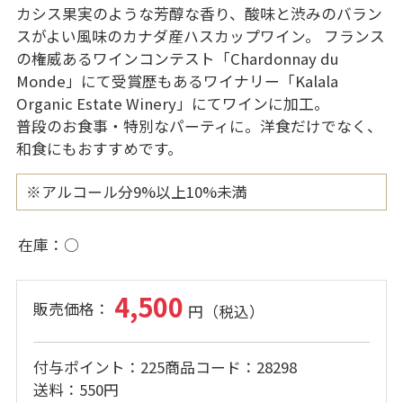
カシス果実のような芳醇な香り、酸味と渋みのバラン
スがよい風味のカナダ産ハスカップワイン。 フランス
の権威あるワインコンテスト「Chardonnay du
Monde」にて受賞歴もあるワイナリー「Kalala
Organic Estate Winery」にてワインに加工。
普段のお食事・特別なパーティに。洋食だけでなく、
和食にもおすすめです。
※アルコール分9%以上10%未満
在庫
○
4,500
付与ポイント
225
商品コード
28298
送料
550円