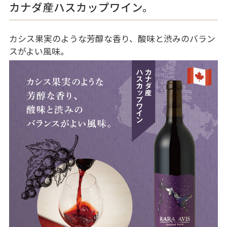
カナダ産ハスカップワイン。
カシス果実のような芳醇な香り、酸味と渋みのバラン
スがよい風味。