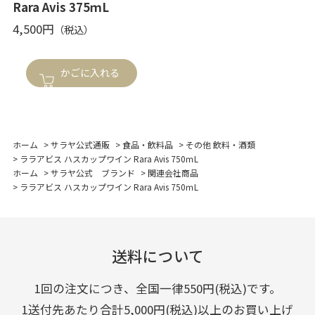
Rara Avis 375ｍL
4,500円
かごに入れる
ホーム
>
サラヤ公式通販
>
食品・飲料品
>
その他 飲料・酒類
>
ララアビス ハスカップワイン Rara Avis 750ｍL
ホーム
>
サラヤ公式 ブランド
>
関連会社商品
>
ララアビス ハスカップワイン Rara Avis 750ｍL
送料について
1回の注文につき、全国一律550円(税込)です。
1送付先あたり合計5,000円(税込)以上のお買い上げ