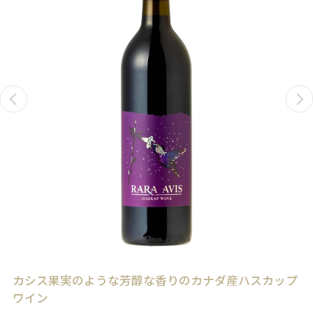
カシス果実のような芳醇な香りのカナダ産ハスカップ
ワイン