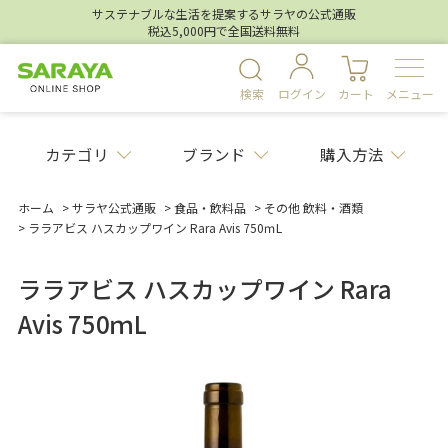
サステナブルな生活を提案するサラヤの公式通販
税込5,000円で全国送料無料
検索
ログイン
カート
メニュー
カテゴリ
ブランド
購入方法
ホーム
>
サラヤ公式通販
>
食品・飲料品
>
その他 飲料・酒類
>
ララアビス ハスカップワイン Rara Avis 750ｍL
ララアビス ハスカップワイン Rara
Avis 750ｍL