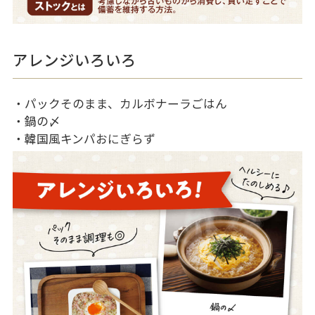
アレンジいろいろ
・パックそのまま、カルボナーラごはん
・鍋の〆
・韓国風キンパおにぎらず