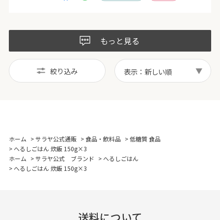
もっと見る
絞り込み
表示：新しい順
ホーム
>
サラヤ公式通販
>
食品・飲料品
>
低糖質 食品
>
へるしごはん 炊飯 150g×3
ホーム
>
サラヤ公式 ブランド
>
へるしごはん
>
へるしごはん 炊飯 150g×3
送料について