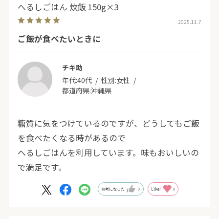
へるしごはん 炊飯 150g×3
2025.11.7
ご飯が食べたいときに
チキ助
年代:
40代
性別:
女性
都道府県:
沖縄県
糖質に気をつけているのですが、どうしてもご飯
を食べたくなる時があるので
へるしごはんを利用しています。味もおいしいの
で満足です。
参考になった
0
Like!
0