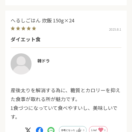
へるしごはん 炊飯 150g×24
2025.8.1
ダイエット食
韓ドラ
産後太りを解消する為に、糖質とカロリーを抑え
た食事が取れる所が魅力です。
1食づつになっていて食べやすいし、美味しいで
す。
参考になった
0
Like!
0