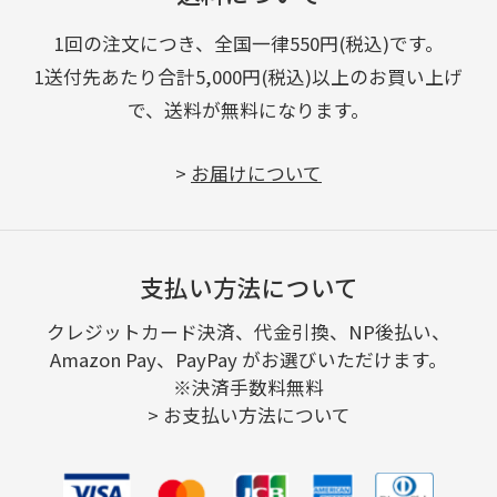
1回の注文につき、全国一律550円(税込)です。
1送付先あたり合計5,000円(税込)以上のお買い上げ
で、送料が無料になります。
>
お届けについて
支払い方法について
クレジットカード決済、代金引換、NP後払い、
Amazon Pay、PayPay がお選びいただけます。
※決済手数料無料
>
お支払い方法について