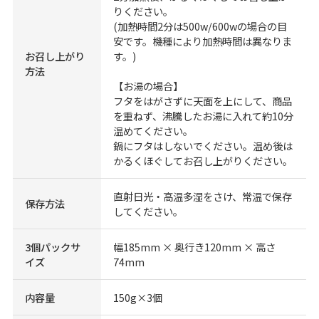
りください。
(加熱時間2分は500w/600wの場合の目
安です。機種により加熱時間は異なりま
お召し上がり
す。)
方法
【お湯の場合】
フタをはがさずに天面を上にして、商品
を重ねず、沸騰したお湯に入れて約10分
温めてください。
鍋にフタはしないでください。温め後は
かるくほぐしてお召し上がりください。
直射日光・高温多湿をさけ、常温で保存
保存方法
してください。
3個パックサ
幅185mm × 奥行き120mm × 高さ
イズ
74mm
内容量
150g×3個