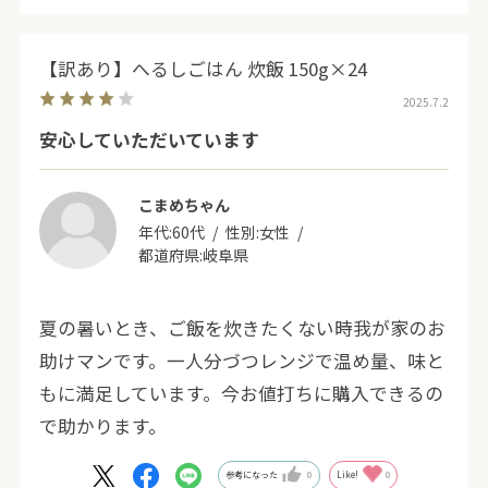
【訳あり】へるしごはん 炊飯 150g×24
2025.7.2
安心していただいています
こまめちゃん
年代:
60代
性別:
女性
都道府県:
岐阜県
夏の暑いとき、ご飯を炊きたくない時我が家のお
助けマンです。一人分づつレンジで温め量、味と
もに満足しています。今お値打ちに購入できるの
で助かります。
参考になった
0
Like!
0