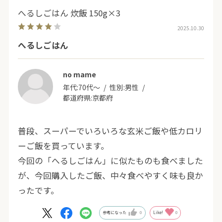
へるしごはん 炊飯 150g×3
2025.10.30
へるしごはん
no mame
年代:
70代～
性別:
男性
都道府県:
京都府
普段、スーパーでいろいろな玄米ご飯や低カロリ
ーご飯を買っています。
今回の「へるしごはん」に似たものも食べました
が、今回購入したご飯、中々食べやすく味も良か
ったです。
参考になった
0
Like!
0