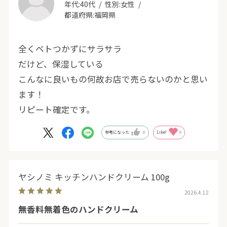
年代:
40代
性別:
女性
都道府県:
福岡県
全くベトつかずにサラサラ
だけど、保湿している
こんなに良いもの何故お店で売らないのかと思い
ます！
リピート確定です。
参考になった
0
Like!
0
ヤシノミ キッチンハンドクリーム 100g
2026.4.12
無香料無着色のハンドクリーム