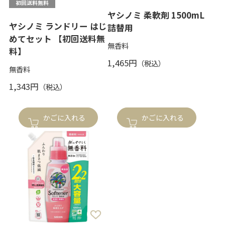
ヤシノミ 柔軟剤 1500mL
ヤシノミ ランドリー はじ
詰替用
めてセット 【初回送料無
無香料
料】
1,465円
無香料
1,343円
かごに入れる
かごに入れる