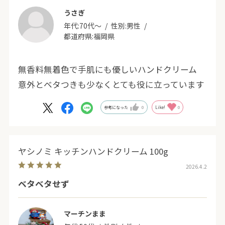
うさぎ
年代:
70代～
性別:
男性
都道府県:
福岡県
無香料無着色で手肌にも優しいハンドクリーム
意外とベタつきも少なくとても役に立っています
参考になった
0
Like!
0
ヤシノミ キッチンハンドクリーム 100g
2026.4.2
ベタベタせず
マーチンまま