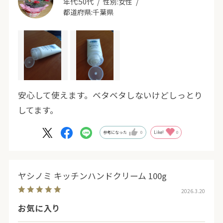
年代:
50代
性別:
女性
都道府県:
千葉県
安心して使えます。ベタベタしないけどしっとり
してます。
参考になった
0
Like!
0
ヤシノミ キッチンハンドクリーム 100g
2026.3.20
お気に入り