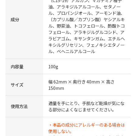
（C15-19）アルカン、マカデミア種子
油、アラキジルアルコール、セタノー
ル、プロパンジオール、アーモンド油、
成分
（カプリル酸／カプリン酸）ヤシアルキ
ル、野菜油、トコフェロール、酢酸トコ
フェロール、アラキジルグルコシド、ア
ラビアゴム、キサンタンガム、エチルヘ
キシルグリセリン、フェノキシエタノー
ル、ベヘニルアルコール
内容量
100g
幅 62mm × 奥行き 40mm × 高さ
サイズ
150mm
適量を手にとり、手肌など乾燥が気にな
使用方法
る部分によくなじませてください。
・本品の成分にアレルギーのある場合は
使用しない。