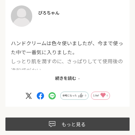
ぴろちゃん
ハンドクリームは色々使いましたが、今まで使っ
た中で一番気に入りました。
しっとり肌を潤すのに、さっぱりしてて使用後の
違和感がない。
続きを読む
1本使い終えて、お店で買えるかなぁと探したけ
ど見つからなくて、ネットショップで今度は3本
買いました。
参考になった
0
Like!
0
もっと見る