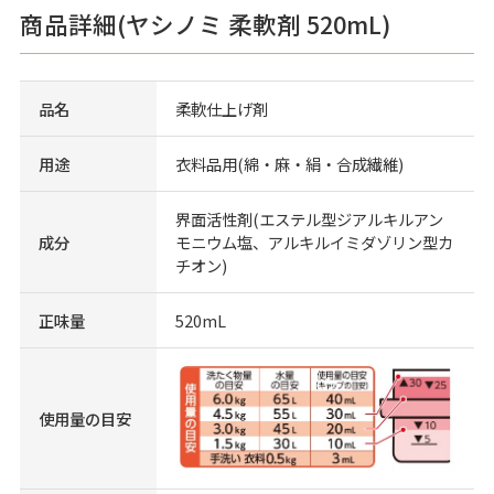
商品詳細(ヤシノミ 柔軟剤 520mL)
品名
柔軟仕上げ剤
用途
衣料品用(綿・麻・絹・合成繊維)
界面活性剤(エステル型ジアルキルアン
成分
モニウム塩、アルキルイミダゾリン型カ
チオン)
正味量
520mL
使用量の目安