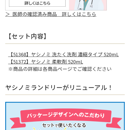
＞ 医師の確認済み商品 詳しくはこちら
【セット内容】
【51368】ヤシノミ 洗たく洗剤 濃縮タイプ 520mL
【51372】ヤシノミ 柔軟剤 520mL
※商品の詳細は各商品ページでご確認ください
ヤシノミランドリーがリニューアル！