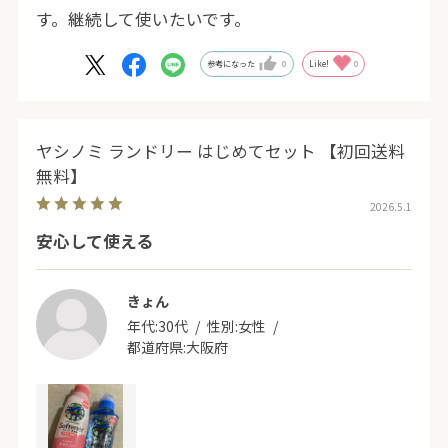
す。継続して使いたいです。
参考になった
0
Like!
0
ヤシノミ ランドリー はじめてセット 【初回送料
無料】
2026.5.1
安心して使える
きょん
年代:
30代
性別:
女性
都道府県:
大阪府