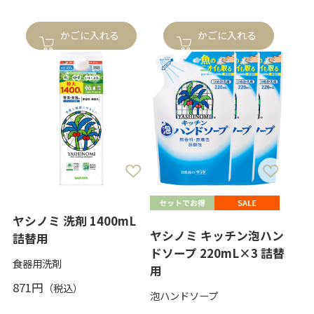
かごに入れる
かごに入れる
ヤシノミ 洗剤 1400mL
ヤシノミ キッチン泡ハン
詰替用
ドソープ 220mL×3 詰替
食器用洗剤
用
871円
泡ハンドソープ