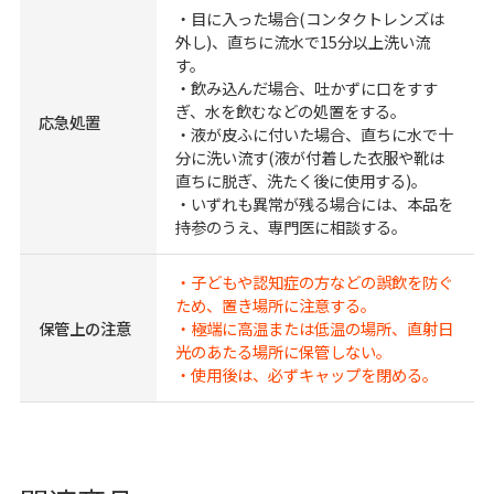
・目に入った場合(コンタクトレンズは
外し)、直ちに流水で15分以上洗い流
す。
・飲み込んだ場合、吐かずに口をすす
ぎ、水を飲むなどの処置をする。
応急処置
・液が皮ふに付いた場合、直ちに水で十
分に洗い流す(液が付着した衣服や靴は
直ちに脱ぎ、洗たく後に使用する)。
・いずれも異常が残る場合には、本品を
持参のうえ、専門医に相談する。
・子どもや認知症の方などの誤飲を防ぐ
ため、置き場所に注意する。
保管上の注意
・極端に高温または低温の場所、直射日
光のあたる場所に保管しない。
・使用後は、必ずキャップを閉める。