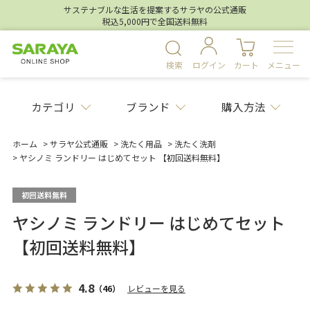
サステナブルな生活を提案するサラヤの公式通販
税込5,000円で全国送料無料
検索
ログイン
カート
メニュー
カテゴリ
ブランド
購入方法
ホーム
>
サラヤ公式通販
>
洗たく用品
>
洗たく洗剤
>
ヤシノミ ランドリー はじめてセット 【初回送料無料】
ヤシノミ ランドリー はじめてセット
【初回送料無料】
4.8
（46）
レビューを見る