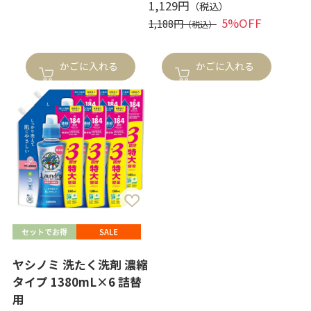
1,129円
5%OFF
1,188円
かごに入れる
かごに入れる
ヤシノミ 洗たく洗剤 濃縮
タイプ 1380mL×6 詰替
用