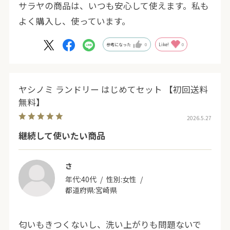
サラヤの商品は、いつも安心して使えます。私も
よく購入し、使っています。
参考になった
0
Like!
0
ヤシノミ ランドリー はじめてセット 【初回送料
無料】
2026.5.27
継続して使いたい商品
さ
年代:
40代
性別:
女性
都道府県:
宮崎県
匂いもきつくないし、洗い上がりも問題ないで