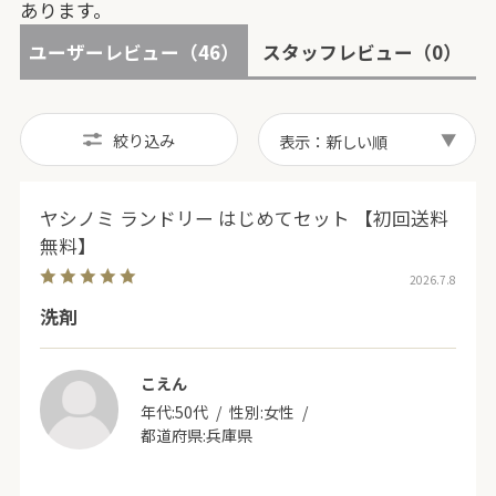
あります。
ユーザーレビュー
（46）
スタッフレビュー
（0）
絞り込み
表示：新しい順
ヤシノミ ランドリー はじめてセット 【初回送料
無料】
2026.7.8
洗剤
こえん
年代:
50代
性別:
女性
都道府県:
兵庫県