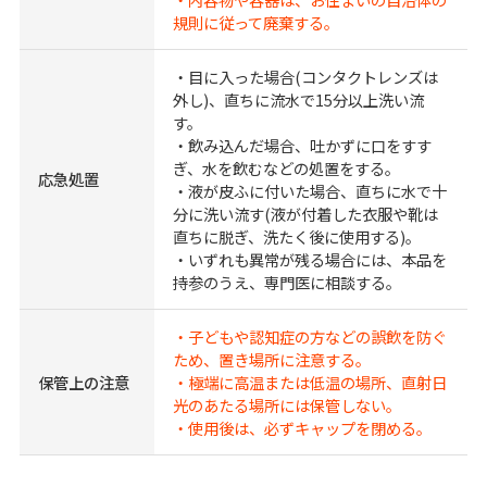
規則に従って廃棄する。
・目に入った場合(コンタクトレンズは
外し)、直ちに流水で15分以上洗い流
す。
・飲み込んだ場合、吐かずに口をすす
ぎ、水を飲むなどの処置をする。
応急処置
・液が皮ふに付いた場合、直ちに水で十
分に洗い流す(液が付着した衣服や靴は
直ちに脱ぎ、洗たく後に使用する)。
・いずれも異常が残る場合には、本品を
持参のうえ、専門医に相談する。
・子どもや認知症の方などの誤飲を防ぐ
ため、置き場所に注意する。
保管上の注意
・極端に高温または低温の場所、直射日
光のあたる場所には保管しない。
・使用後は、必ずキャップを閉める。