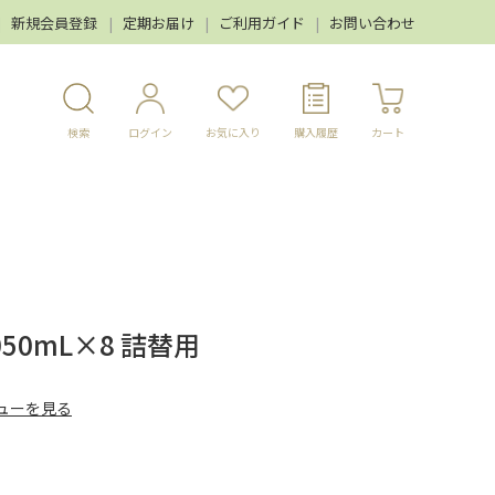
新規会員登録
定期お届け
ご利用ガイド
お問い合わせ
検索
ログイン
お気に入り
購入履歴
カート
50mL×8 詰替用
ューを見る