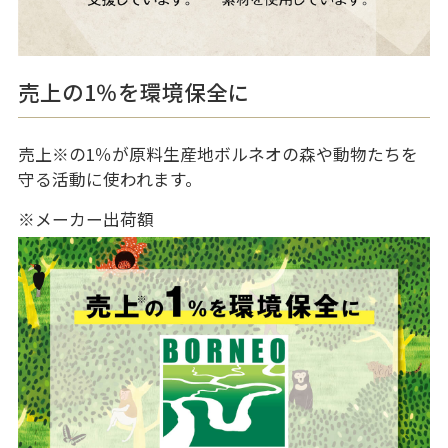
売上の1％を環境保全に
売上
※
の1％が原料生産地ボルネオの森や動物たちを
守る活動に使われます。
※メーカー出荷額