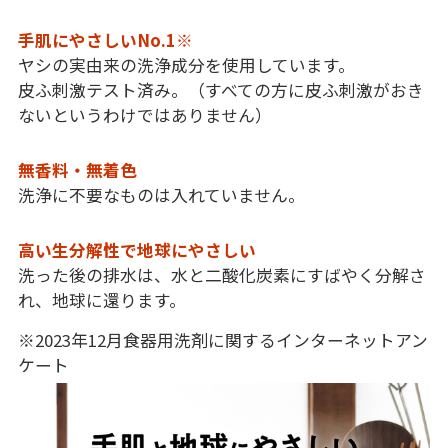
手肌にやさしいNo.1
※
ヤシの実由来の洗浄成分を使用しています。
皮ふ刺激テスト済み。（すべての方に皮ふ刺激がおき
ないというわけではありません）
無香料・無着色
洗浄に不要なものは入れていません。
高い生分解性で地球にやさしい
洗った後の排水は、水と二酸化炭素にすばやく分解さ
れ、地球に還ります。
※2023年12月食器用洗剤に関するインターネットアン
ケート