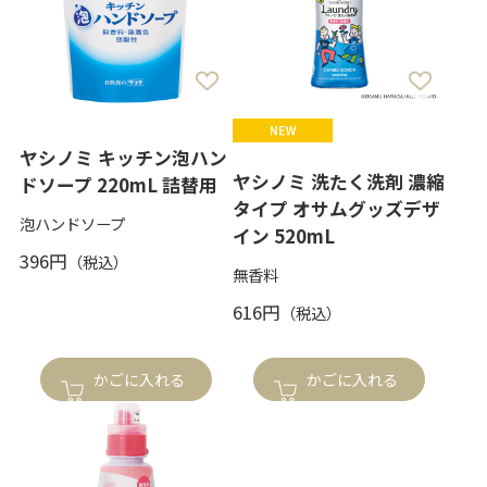
ヤシノミ キッチン泡ハン
ヤシノミ 洗たく洗剤 濃縮
ドソープ 220mL 詰替用
タイプ オサムグッズデザ
泡ハンドソープ
イン 520mL
396円
無香料
616円
かごに入れる
かごに入れる