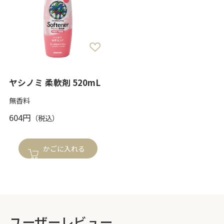
ヤシノミ 柔軟剤 520mL
無香料
604円
かごに入れる
ユーザーレビュー