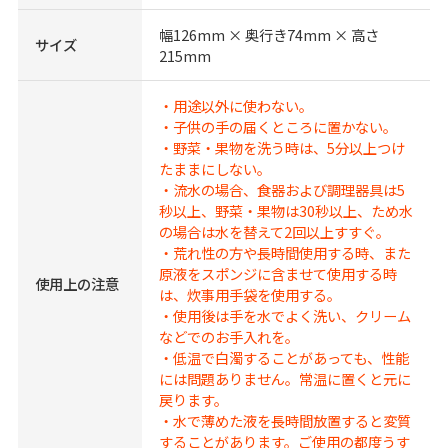
幅126mm × 奥行き74mm × 高さ
サイズ
215mm
・用途以外に使わない。
・子供の手の届くところに置かない。
・野菜・果物を洗う時は、5分以上つけ
たままにしない。
・流水の場合、食器および調理器具は5
秒以上、野菜・果物は30秒以上、ため水
の場合は水を替えて2回以上すすぐ。
・荒れ性の方や長時間使用する時、また
原液をスポンジに含ませて使用する時
使用上の注意
は、炊事用手袋を使用する。
・使用後は手を水でよく洗い、クリーム
などでのお手入れを。
・低温で白濁することがあっても、性能
には問題ありません。常温に置くと元に
戻ります。
・水で薄めた液を長時間放置すると変質
することがあります。ご使用の都度うす