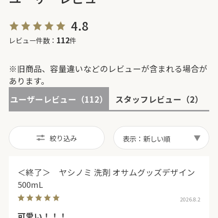
4.8
112
レビュー件数：
件
※旧商品、容量違いなどのレビューが含まれる場合が
あります。
ユーザーレビュー
（112）
スタッフレビュー
（2）
絞り込み
表示：新しい順
＜終了＞ ヤシノミ 洗剤 オサムグッズデザイン
500mL
2026.8.2
可愛い！！！