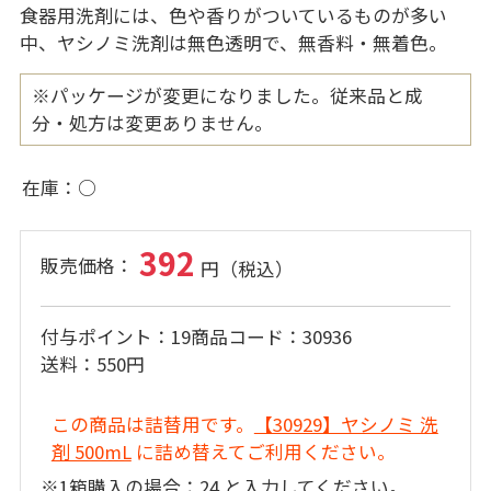
食器用洗剤には、色や香りがついているものが多い
中、ヤシノミ洗剤は無色透明で、無香料・無着色。
※パッケージが変更になりました。従来品と成
分・処方は変更ありません。
在庫
○
392
付与ポイント
19
商品コード
30936
送料
550円
この商品は詰替用です。
【30929】ヤシノミ 洗
剤 500mL
に詰め替えてご利用ください。
※1箱購入の場合：24 と入力してください。