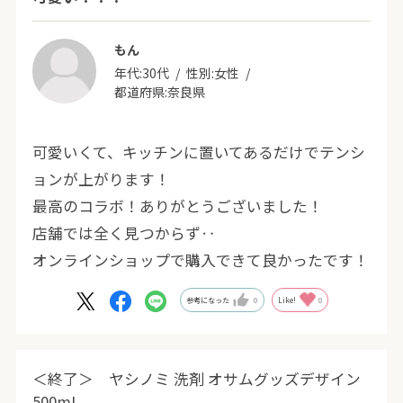
もん
年代:
30代
性別:
女性
都道府県:
奈良県
可愛いくて、キッチンに置いてあるだけでテンシ
ョンが上がります！
最高のコラボ！ありがとうございました！
店舗では全く見つからず‥
オンラインショップで購入できて良かったです！
参考になった
0
Like!
0
＜終了＞ ヤシノミ 洗剤 オサムグッズデザイン
500mL