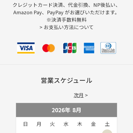
クレジットカード決済、代金引換、NP後払い、
Amazon Pay、PayPay がお選びいただけます。
※決済手数料無料
>
お支払い方法について
営業スケジュール
次月
2026年
8
月
日
月
火
水
木
金
土