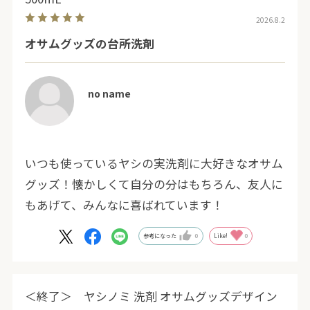
2026.8.2
オサムグッズの台所洗剤
no name
いつも使っているヤシの実洗剤に大好きなオサム
グッズ！懐かしくて自分の分はもちろん、友人に
もあげて、みんなに喜ばれています！
参考になった
0
Like!
0
＜終了＞ ヤシノミ 洗剤 オサムグッズデザイン