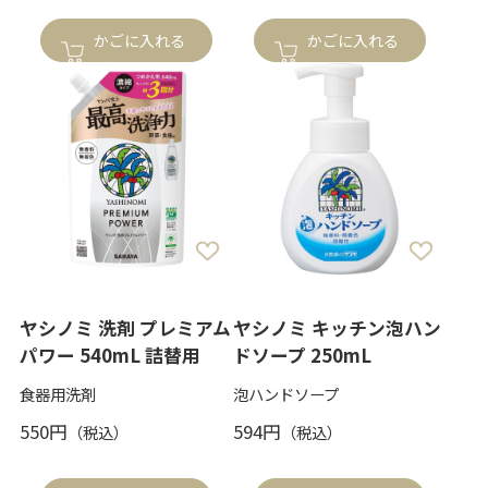
かごに入れる
かごに入れる
ヤシノミ 洗剤 プレミアム
ヤシノミ キッチン泡ハン
パワー 540mL 詰替用
ドソープ 250mL
食器用洗剤
泡ハンドソープ
550円
594円