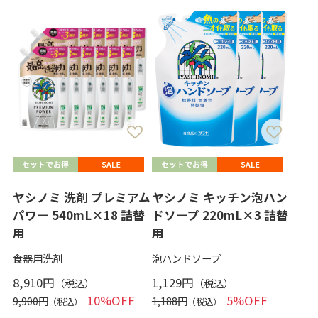
ヤシノミ 洗剤 プレミアム
ヤシノミ キッチン泡ハン
パワー 540mL×18 詰替
ドソープ 220mL×3 詰替
用
用
食器用洗剤
泡ハンドソープ
8,910円
1,129円
10%OFF
5%OFF
9,900円
1,188円