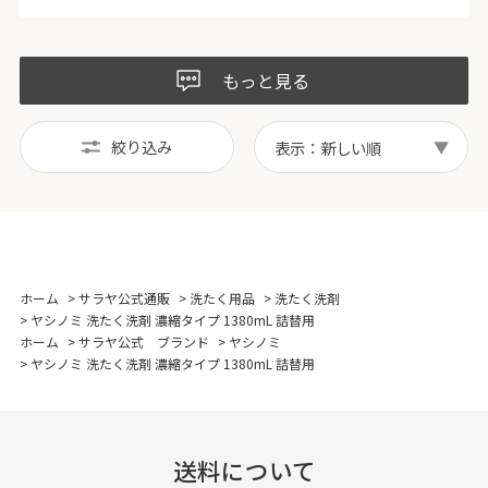
もっと見る
絞り込み
表示：新しい順
ホーム
>
サラヤ公式通販
>
洗たく用品
>
洗たく洗剤
>
ヤシノミ 洗たく洗剤 濃縮タイプ 1380mL 詰替用
ホーム
>
サラヤ公式 ブランド
>
ヤシノミ
>
ヤシノミ 洗たく洗剤 濃縮タイプ 1380mL 詰替用
送料について