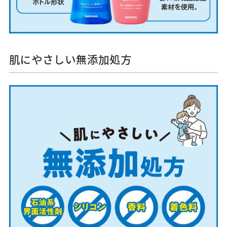
肌にやさしい無添加処方