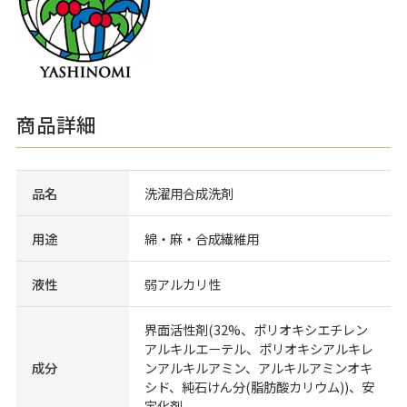
商品詳細
品名
洗濯用合成洗剤
用途
綿・麻・合成繊維用
液性
弱アルカリ性
界面活性剤(32%、ポリオキシエチレン
アルキルエーテル、ポリオキシアルキレ
成分
ンアルキルアミン、アルキルアミンオキ
シド、純石けん分(脂肪酸カリウム))、安
定化剤