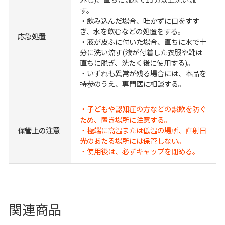
す。
・飲み込んだ場合、吐かずに口をすす
ぎ、水を飲むなどの処置をする。
応急処置
・液が皮ふに付いた場合、直ちに水で十
分に洗い流す(液が付着した衣服や靴は
直ちに脱ぎ、洗たく後に使用する)。
・いずれも異常が残る場合には、本品を
持参のうえ、専門医に相談する。
・子どもや認知症の方などの誤飲を防ぐ
ため、置き場所に注意する。
保管上の注意
・極端に高温または低温の場所、直射日
光のあたる場所には保管しない。
・使用後は、必ずキャップを閉める。
関連商品