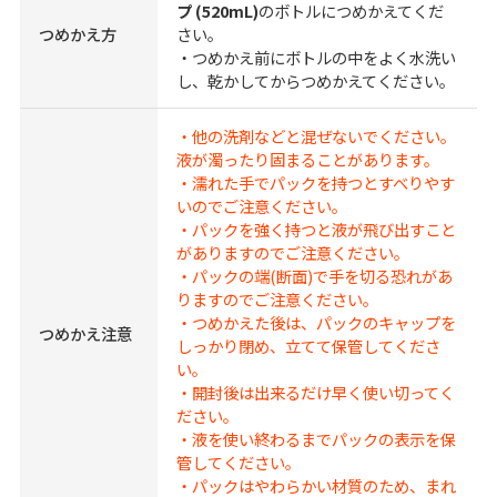
プ (520mL)
のボトルにつめかえてくだ
つめかえ方
さい。
・つめかえ前にボトルの中をよく水洗い
し、乾かしてからつめかえてください。
・他の洗剤などと混ぜないでください。
液が濁ったり固まることがあります。
・濡れた手でパックを持つとすべりやす
いのでご注意ください。
・パックを強く持つと液が飛び出すこと
がありますのでご注意ください。
・パックの端(断面)で手を切る恐れがあ
りますのでご注意ください。
・つめかえた後は、パックのキャップを
つめかえ注意
しっかり閉め、立てて保管してくださ
い。
・開封後は出来るだけ早く使い切ってく
ださい。
・液を使い終わるまでパックの表示を保
管してください。
・パックはやわらかい材質のため、まれ