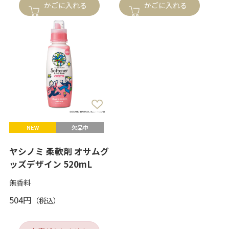
かごに入れる
かごに入れる
ヤシノミ 柔軟剤 オサムグ
ッズデザイン 520mL
無香料
504円