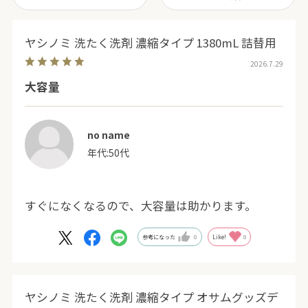
ヤシノミ 洗たく洗剤 濃縮タイプ 1380mL 詰替用
2026.7.29
大容量
no name
年代:
50代
すぐになくなるので、大容量は助かります。
参考になった
0
Like!
0
ヤシノミ 洗たく洗剤 濃縮タイプ オサムグッズデ