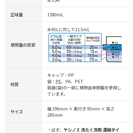
正味量
1380mL
水45Lに対して11.5mL
使用量の目安
キャップ：PP
袋：
PE
、PA、PET
材質
容器(袋)の一部に植物由来樹脂を使用し
ています。
幅 196mm × 奥行き 95mm × 高さ
サイズ
285mm
・必ず、
ヤシノミ 洗たく洗剤 濃縮タイ