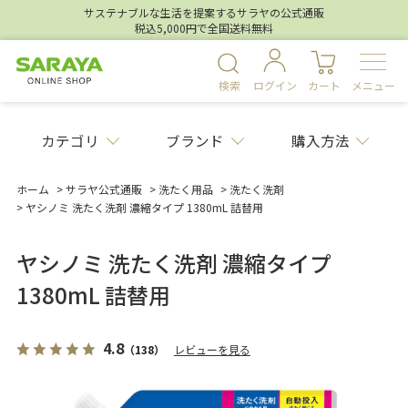
サステナブルな生活を提案するサラヤの公式通販
税込5,000円で全国送料無料
検索
ログイン
カート
メニュー
カテゴリ
ブランド
購入方法
ホーム
>
サラヤ公式通販
>
洗たく用品
>
洗たく洗剤
>
ヤシノミ 洗たく洗剤 濃縮タイプ 1380mL 詰替用
ヤシノミ 洗たく洗剤 濃縮タイプ
1380mL 詰替用
4.8
（138）
レビューを見る