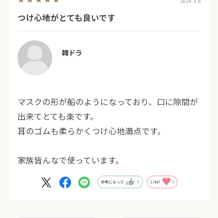
2024.3.6
つけ心地がとても良いです
韓ドラ
マスクの形が船のようになっており、口に隙間が
出来てとても楽です。
耳のゴムも柔らかくつけ心地満点です。
家族皆んなで使っています。
参考になった
0
Like!
0