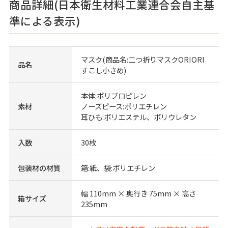
商品詳細(日本衛生材料工業連合会自主基
準による表示)
マスク(商品名:二つ折りマスクORIORI
品名
すこし小さめ)
本体:ポリプロピレン
素材
ノーズピース:ポリエチレン
耳ひも:ポリエステル、ポリウレタン
入数
30枚
包装材の材質
箱:紙、袋:ポリエチレン
幅 110mm × 奥行き 75mm × 高さ
箱サイズ
235mm