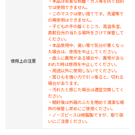
・本品は有害な粉塵・ガス等を防ぐ目的
では使用できません。
・このマスクは使い捨てです。洗濯等で
の再使用はできません。
・子どもの手の届くところ、高温多湿、
直射日光の当たる場所をさけて保管して
ください。
・本品使用中、臭い等で気分が悪くなっ
た場合は、使用を中止してください。
・皮ふに異常がある場合や、異常があら
使用上の注意
われた時は使用を中止してください。
・用途以外に使用しないでください。
・耳ひもを強い力で引っ張ると、切れる
場合があります。
・汚れたと感じた場合は適宜交換してく
ださい。
・開封後は外箱のふたを閉めて清潔な場
所の保管し早めにご使用ください。
・ノーズピースは樹脂製ですが、取り扱
いにご注意ください。