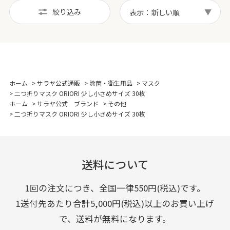
絞り込み
表示：新しい順
ホーム
>
サラヤ公式通販
>
除菌・衛生用品
>
マスク
>
二つ折りマスク ORIORI 少し小さめサイズ 30枚
ホーム
>
サラヤ公式 ブランド
>
その他
>
二つ折りマスク ORIORI 少し小さめサイズ 30枚
送料について
1回の注文につき、全国一律550円(税込)です。
1送付先あたり合計5,000円(税込)以上のお買い上げ
で、送料が無料になります。