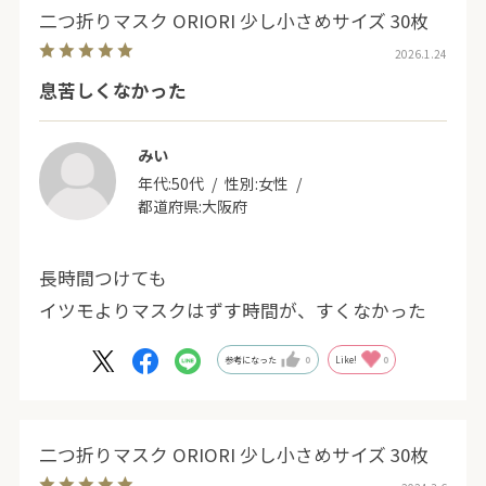
二つ折りマスク ORIORI 少し小さめサイズ 30枚
2026.1.24
息苦しくなかった
みい
年代:
50代
性別:
女性
都道府県:
大阪府
長時間つけても
イツモよりマスクはずす時間が、すくなかった
参考になった
0
Like!
0
二つ折りマスク ORIORI 少し小さめサイズ 30枚