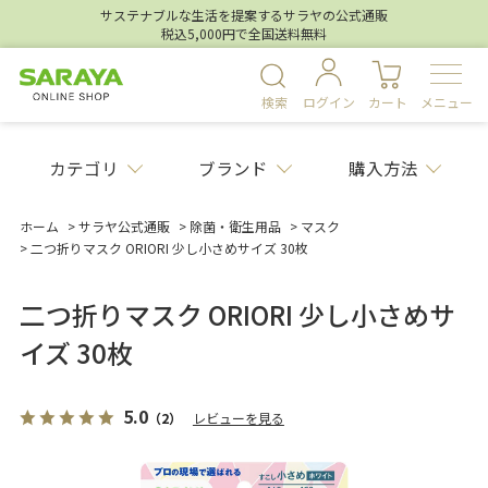
サステナブルな生活を提案するサラヤの公式通販
税込5,000円で全国送料無料
検索
ログイン
カート
メニュー
カテゴリ
ブランド
購入方法
ホーム
>
サラヤ公式通販
>
除菌・衛生用品
>
マスク
>
二つ折りマスク ORIORI 少し小さめサイズ 30枚
二つ折りマスク ORIORI 少し小さめサ
イズ 30枚
5.0
（2）
レビューを見る