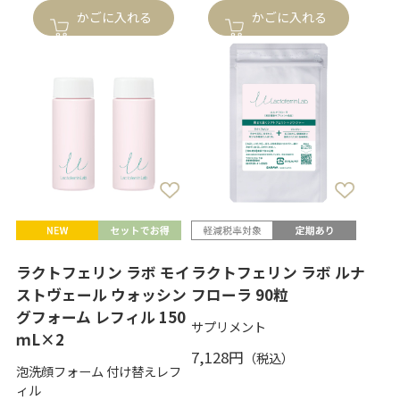
かごに入れる
かごに入れる
ラクトフェリン ラボ モイ
ラクトフェリン ラボ ルナ
ストヴェール ウォッシン
フローラ 90粒
グフォーム レフィル 150
サプリメント
ｍL×2
7,128円
泡洗顔フォーム 付け替えレフ
ィル