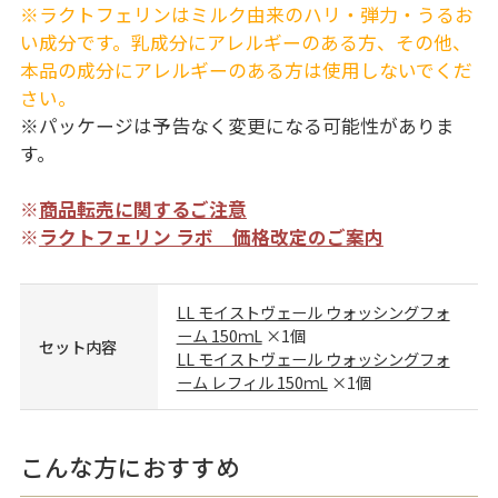
※ラクトフェリンはミルク由来のハリ・弾力・うるお
い成分です。乳成分にアレルギーのある方、その他、
本品の成分にアレルギーのある方は使用しないでくだ
さい。
※パッケージは予告なく変更になる可能性がありま
す。
※
商品転売に関するご注意
※
ラクトフェリン ラボ 価格改定のご案内
LL モイストヴェール ウォッシングフォ
ーム 150ｍL
×1個
セット内容
LL モイストヴェール ウォッシングフォ
ーム レフィル 150ｍL
×1個
こんな方におすすめ