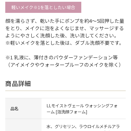
軽いメイク
※1
を落としたい場合
顔を濡らさず、乾いた手にポンプを約4～5回押した量
をとり、メイクに泡をよくなじませ、マッサージする
ようにやさしく洗顔した後、洗い流してください。
※軽いメイクを落とした後は、ダブル洗顔不要です。
※1 乳液に、薄付きのパウダーファンデーション等
（アイメイクやウォータープルーフのメイクを除く）
商品詳細
LLモイストヴェール ウォッシングフォ
品名
ーム [泡洗顔フォーム]
水、グリセリン、ラウロイルメチルアラ