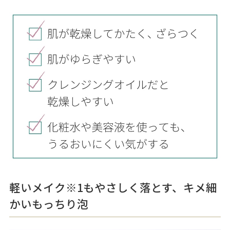
軽いメイク
※1
もやさしく落とす、キメ細
かいもっちり泡