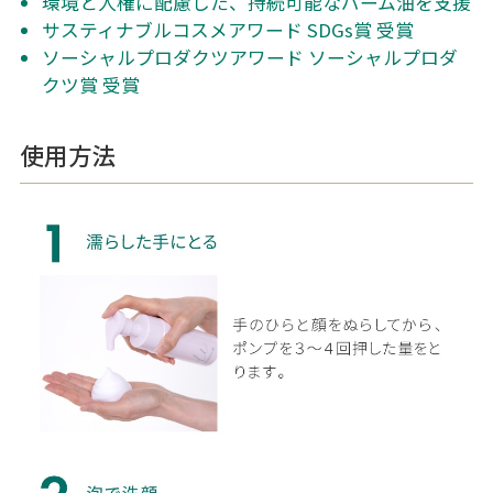
環境と人権に配慮した、持続可能なパーム油を支援
サスティナブルコスメアワード SDGs賞 受賞
ソーシャルプロダクツアワード ソーシャルプロダ
クツ賞 受賞
使用方法