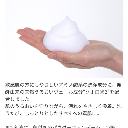
敏感肌の方にもやさしいアミノ酸系の洗浄成分に、発
酵由来の天然うるおいヴェール成分“ソホロ
※2
”を配
合しました。
肌のうるおいを守りながら、汚れをやさしく吸着。洗
うたび、しっとりとしたすべすべの素肌に。
※1 乳液に、薄付きのパウダーファンデーション等