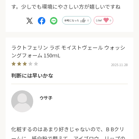
す。少しでも環境にやさしい方が嬉しいですね
参考になった
0
Like!
0
ラクトフェリン ラボ モイストヴェール ウォッシ
ングフォーム 150ｍL
2025.11.28
判断には早いかな
ウサ子
化粧するのはあまり好きじゃないので、B Bクリ
ームに、紙白粉で整えて、アイブロウ、リップの