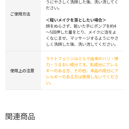
うにやさしく洗顔した後、洗い流してく
ださい。
ご使用方法
＜軽いメイクを落としたい場合＞
顔をぬらさず、乾いた手にポンプを約4
～5回押した量をとり、メイクに泡をよ
くなじませ、マッサージするようにやさ
しく洗顔した後、洗い流してください。
ラクトフェリンはミルク由来のハリ・弾
力・うるおい成分です。乳成分にアレル
使用上の注意
ギーのある方、その他、本品の成分にア
レルギーのある方は使用しないでくださ
い。
関連商品