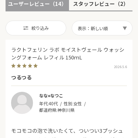
ユーザーレビュー
（14）
スタッフレビュー
（2）
絞り込み
表示：新しい順
ラクトフェリン ラボ モイストヴェール ウォッシ
ングフォーム レフィル 150ｍL
2026.5.6
つるつる
なな⭐︎なつこ
年代:
40代
性別:
女性
都道府県:
神奈川県
モコモコの泡で洗いたくて、ついつい3プッシュ