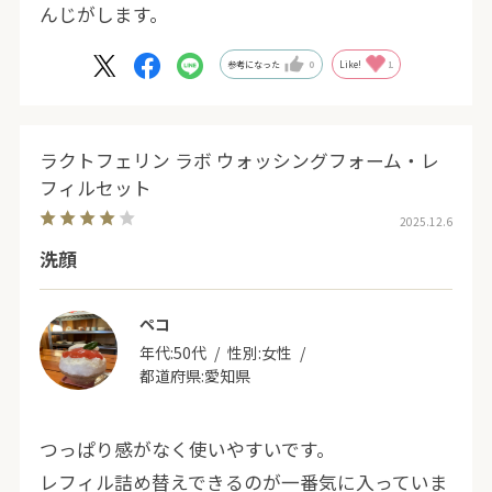
んじがします。
参考になった
0
Like!
1
ラクトフェリン ラボ ウォッシングフォーム・レ
フィルセット
2025.12.6
洗顔
ペコ
年代:
50代
性別:
女性
都道府県:
愛知県
つっぱり感がなく使いやすいです。
レフィル詰め替えできるのが一番気に入っていま