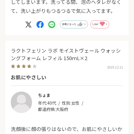
してしまいます。洗ってる間、泡のヘタレがなく
て、洗い上がりもつるつるで気に入ってます。
参考になった
0
Like!
0
ラクトフェリン ラボ モイストヴェール ウォッシ
ングフォーム レフィル 150ｍL×2
2025.12.11
お肌にやさしい
ちょま
年代:
40代
性別:
女性
都道府県:
大阪府
洗顔後に顔の張りはないので、お肌にやさしいか