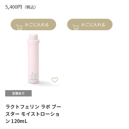
5,400円
かごに入れる
かごに入れる
ラクトフェリン ラボ ブー
スター モイストローショ
ン 120mL