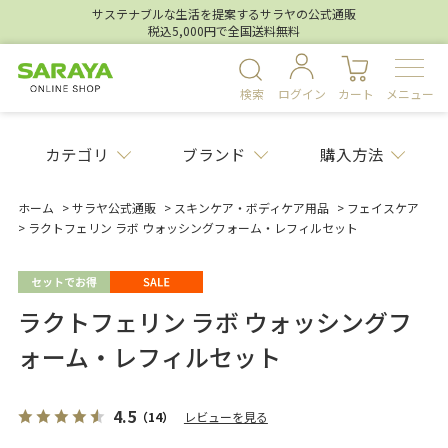
サステナブルな生活を提案するサラヤの公式通販
税込5,000円で全国送料無料
検索
ログイン
カート
メニュー
カテゴリ
ブランド
購入方法
ホーム
>
サラヤ公式通販
>
スキンケア・ボディケア用品
>
フェイスケア
>
ラクトフェリン ラボ ウォッシングフォーム・レフィルセット
ラクトフェリン ラボ ウォッシングフ
ォーム・レフィルセット
4.5
（14）
レビューを見る