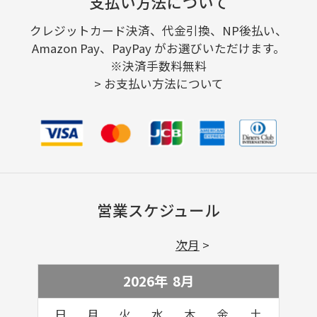
支払い方法について
クレジットカード決済、代金引換、NP後払い、
Amazon Pay、PayPay がお選びいただけます。
※決済手数料無料
>
お支払い方法について
営業スケジュール
次月
2026年
8
月
日
月
火
水
木
金
土