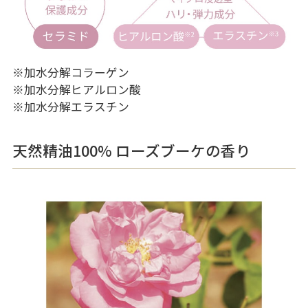
※加水分解コラーゲン
※加水分解ヒアルロン酸
※加水分解エラスチン
天然精油100% ローズブーケの香り