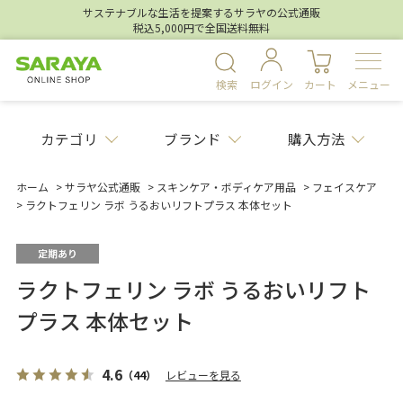
サステナブルな生活を提案するサラヤの公式通販
税込5,000円で全国送料無料
検索
ログイン
カート
メニュー
カテゴリ
ブランド
購入方法
ホーム
>
サラヤ公式通販
>
スキンケア・ボディケア用品
>
フェイスケア
>
ラクトフェリン ラボ うるおいリフトプラス 本体セット
ラクトフェリン ラボ うるおいリフト
プラス 本体セット
4.6
（44）
レビューを見る