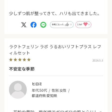
少しずつ肌が整ってきて、ハリも出てきました。
参考になった
0
Like!
0
ラクトフェリン ラボ うるおいリフトプラス レフ
ィルセット
2026.5.3
不安定な季節
ヒロミ
年代:
50代
性別:
女性
都道府県:
愛知県