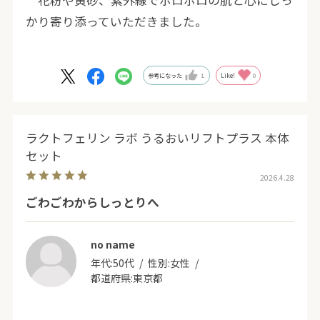
花粉や黄砂、紫外線でボロボロの肌と心にしっ
かり寄り添っていただきました。
参考になった
1
Like!
0
ラクトフェリン ラボ うるおいリフトプラス 本体
セット
2026.4.28
ごわごわからしっとりへ
no name
年代:
50代
性別:
女性
都道府県:
東京都