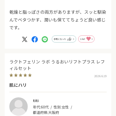
乾燥と脂っぽさの両方がありますが、スッと馴染
んでベタつかす、潤いも保ててちょうど良い感じ
です。
参考になった
0
Like!
0
ラクトフェリン ラボ うるおいリフトプラス レフ
ィルセット
2026.6.19
肌にハリ
titi
年代:
60代
性別:
女性
都道府県:
大阪府