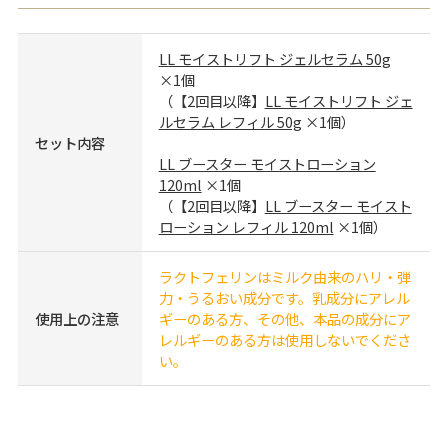
LL モイストリフト ジェルセラム 50g
×1個
（【2回目以降】
LL モイストリフト ジェ
ルセラム レフィル 50g
×1個）
セット内容
LL ブースター モイストローション
120ml
×1個
（【2回目以降】
LL ブースター モイスト
ローション レフィル 120ml
×1個）
ラクトフェリンはミルク由来のハリ・弾
力・うるおい成分です。乳成分にアレル
使用上の注意
ギーのある方、その他、本品の成分にア
レルギーのある方は使用しないでくださ
い。