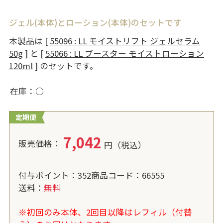
ジェル(本体)とローション(本体)のセットです
本製品は [
55096 : LL モイストリフト ジェルセラム
50g
] と [
55066 : LL ブースター モイストローション
120ml
] のセットです。
在庫
○
定期便
7,042
付与ポイント
352
商品コード
66555
送料
無料
※初回のみ本体、2回目以降はレフィル（付替