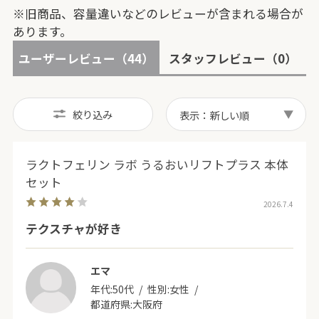
※旧商品、容量違いなどのレビューが含まれる場合が
あります。
ユーザーレビュー
（44）
スタッフレビュー
（0）
絞り込み
表示：新しい順
ラクトフェリン ラボ うるおいリフトプラス 本体
セット
2026.7.4
テクスチャが好き
エマ
年代:
50代
性別:
女性
都道府県:
大阪府