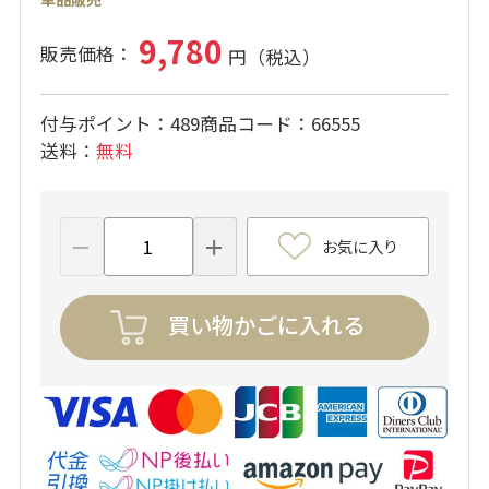
9,780
付与ポイント
489
商品コード
66555
送料
無料
お気に入り
買い物かごに入れる