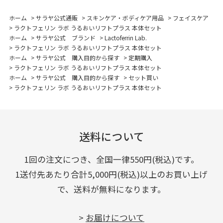
ホーム
>
サラヤ公式通販
>
スキンケア・ボディケア用品
>
フェイスケア
>
ラクトフェリン ラボ うるおいリフトプラス 本体セット
ホーム
>
サラヤ公式 ブランド
>
Lactoferrin Lab.
>
ラクトフェリン ラボ うるおいリフトプラス 本体セット
ホーム
>
サラヤ公式 購入目的から探す
>
定期購入
>
ラクトフェリン ラボ うるおいリフトプラス 本体セット
ホーム
>
サラヤ公式 購入目的から探す
>
セット買い
>
ラクトフェリン ラボ うるおいリフトプラス 本体セット
送料について
1回の注文につき、全国一律550円(税込)です。
1送付先あたり合計5,000円(税込)以上のお買い上げ
で、送料が無料になります。
>
お届けについて