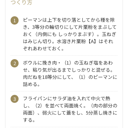
つくり方
ピーマンは上下を切り落としてから種を除
き、3等分の輪切りにして片栗粉をまぶして
おく（内側にも しっかりまぶす）。玉ねぎ
はみじん切り。水溶き片栗粉【A】はそれ
ぞれあわせておく。
ボウルに挽き肉・（1）の玉ねぎ塩をあわ
せ、粘り気が出るまでしっかりと混ぜる。
肉だねを18等分にして、（1）のピーマンに
詰める。
フライパンにサラダ油を入れて中火で熱
し、（2）を並べて両面焼く。（肉の部分の
両面）、弱火にして蓋をし、5分蒸し焼きに
する。