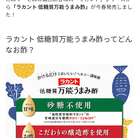
ら
「ラカント 低糖質万能うまみ酢」
が今春発売しまし
た！
ラカント 低糖質万能うまみ酢ってどん
なお酢？