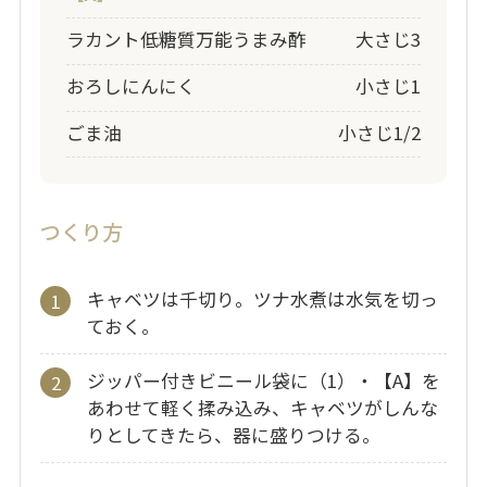
ラカント低糖質万能うまみ酢
大さじ3
おろしにんにく
小さじ1
ごま油
小さじ1/2
つくり方
キャベツは千切り。ツナ水煮は水気を切っ
ておく。
ジッパー付きビニール袋に（1）・【A】を
あわせて軽く揉み込み、キャベツがしんな
りとしてきたら、器に盛りつける。