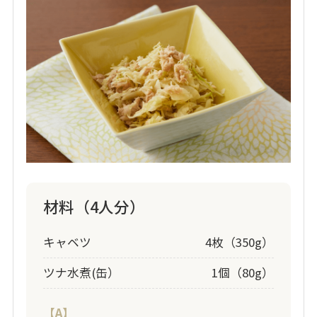
材料（4人分）
キャベツ
4枚（350g）
ツナ水煮(缶）
1個（80g）
【A】