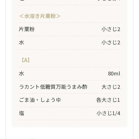
＜水溶き片栗粉＞
片栗粉
小さじ2
水
小さじ2
【A】
水
80ml
ラカント低糖質万能うまみ酢
大さじ2
ごま油・しょうゆ
各大さじ1
塩
小さじ1/4