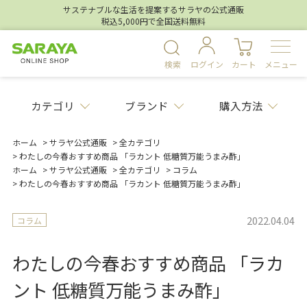
サステナブルな生活を提案するサラヤの公式通販
税込5,000円で全国送料無料
検索
ログイン
カート
メニュー
カテゴリ
ブランド
購入方法
ホーム
>
サラヤ公式通販
>
全カテゴリ
>
わたしの今春おすすめ商品 「ラカント 低糖質万能うまみ酢」
ホーム
>
サラヤ公式通販
>
全カテゴリ
>
コラム
>
わたしの今春おすすめ商品 「ラカント 低糖質万能うまみ酢」
2022.04.04
コラム
わたしの今春おすすめ商品 「ラカ
ント 低糖質万能うまみ酢」