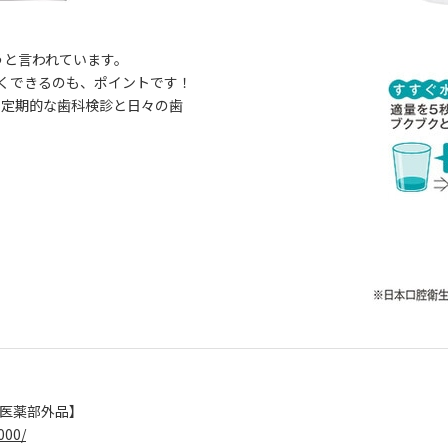
うと言われています。
くできるのも、ポイントです！
の定期的な歯科検診と日々の歯
 【医薬部外品】
000/