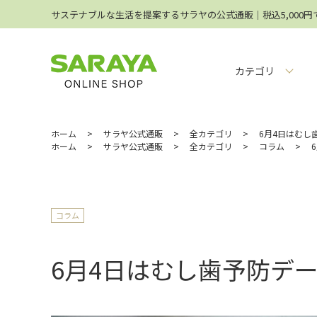
サステナブルな生活を提案するサラヤの公式通販│税込5,000
カテゴリ
ホーム
>
サラヤ公式通販
>
全カテゴリ
>
6月4日はむし
ホーム
>
サラヤ公式通販
>
全カテゴリ
>
コラム
>
コラム
6月4日はむし歯予防デ