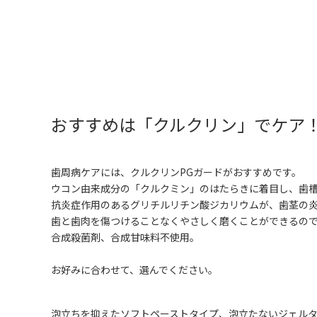
おすすめは「クルクリン」でケア
歯周病ケアには、クルクリンPGガードがおすすめです。
ウコン由来成分の「クルクミン」のはたらきに着目し、歯
抗炎症作用のあるグリチルリチン酸ジカリウムが、歯茎の
歯と歯肉を傷つけることなくやさしく磨くことができるの
合成殺菌剤、合成甘味料不使用。
お好みに合わせて、選んでください。
泡立ちを抑えたソフトペーストタイプ、泡立たないジェル