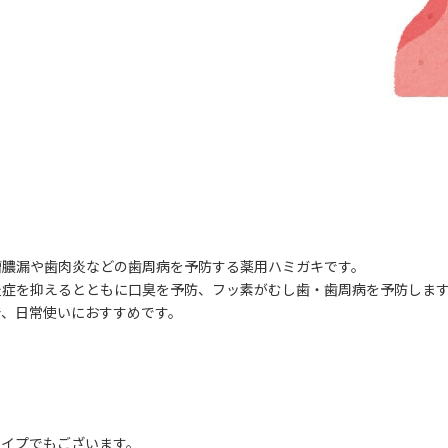
！
槽膿漏や歯肉炎などの歯周病を予防する薬用ハミガキです。
炎症を抑えるとともに口臭を予防、フッ素がむし歯・歯周病を予防しま
で、日常使いにおすすめです。
タイプでもございます。