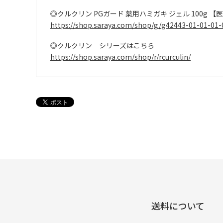
◎クルクリン PGガード 薬用ハミガキ ジェル 100g 
https://shop.saraya.com/shop/g/g42443-01-01-01-
◎クルクリン シリーズはこちら
https://shop.saraya.com/shop/r/rcurculin/
送料について