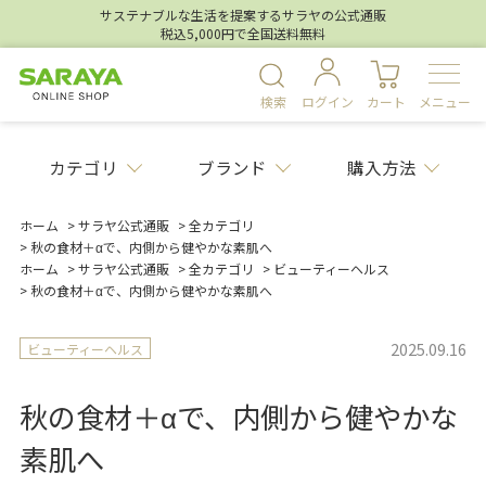
サステナブルな生活を提案するサラヤの公式通販
税込5,000円で全国送料無料
検索
ログイン
カート
メニュー
カテゴリ
ブランド
購入方法
ホーム
>
サラヤ公式通販
>
全カテゴリ
>
秋の食材＋αで、内側から健やかな素肌へ
ホーム
>
サラヤ公式通販
>
全カテゴリ
>
ビューティーヘルス
>
秋の食材＋αで、内側から健やかな素肌へ
2025.09.16
ビューティーヘルス
秋の食材＋αで、内側から健やかな
素肌へ