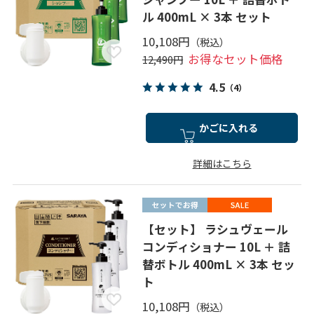
ル 400mL × 3本 セット
10,108円
お得なセット価格
12,490円
4.5
（4）
かごに入れる
詳細はこちら
【セット】 ラシュヴェール
コンディショナー 10L ＋ 詰
替ボトル 400mL × 3本 セッ
ト
10,108円