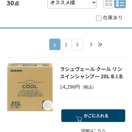
30
在庫あり
1
2
3
ラシュヴェール クール リン
スインシャンプー 20L B.I.B.
14,296円
かごに入れる
詳細はこちら