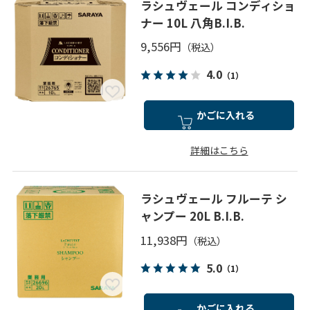
ラシュヴェール コンディショ
ナー 10L 八角B.I.B.
9,556円
4.0
（1）
かごに入れる
詳細はこちら
ラシュヴェール フルーテ シ
ャンプー 20L B.I.B.
11,938円
5.0
（1）
かごに入れる