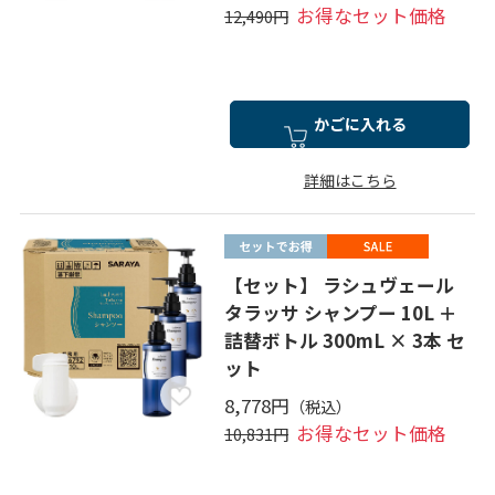
お得なセット価格
12,490円
かごに入れる
詳細はこちら
【セット】 ラシュヴェール
タラッサ シャンプー 10L ＋
詰替ボトル 300mL × 3本 セ
ット
8,778円
お得なセット価格
10,831円