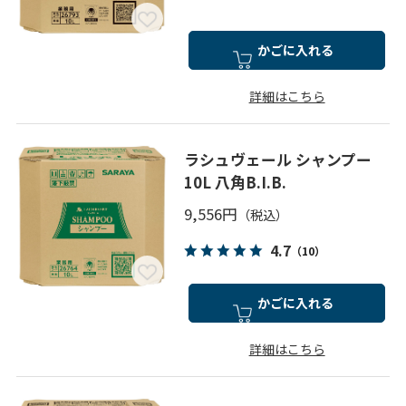
かごに入れる
詳細はこちら
ラシュヴェール シャンプー
10L 八角B.I.B.
9,556円
4.7
（10）
かごに入れる
詳細はこちら