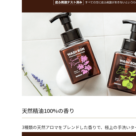
天然精油100%の香り
3種類の天然アロマをブレンドした香りで、極上の手洗いタ