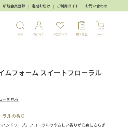
新規会員登録
定期お届け
ご利用ガイド
お問い合わせ
検索
ログイン
お気に入り
購入履歴
カート
イムフォーム スイートフローラル
ューを見る
ーラルの香り
つハンドソープ。フローラルのやさしい香りが心身に安らぎ