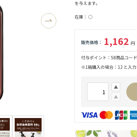
を与えます。
在庫
○
1,162
付与ポイント
58
商品コー
※1箱購入の場合：12 と入