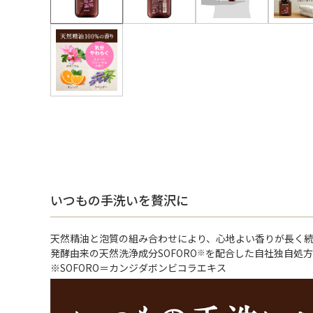
いつもの手洗いを贅沢に
天然精油と泡質の組み合わせにより、心地よい香りが長く
発酵由来の天然洗浄成分SOFORO
※
を配合した自社独自処方
※SOFORO＝カンジダボンビコラエキス