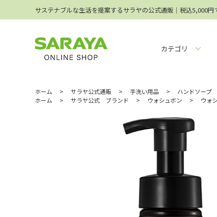
サステナブルな生活を提案するサラヤの公式通販│税込5,000
カテゴリ
ホーム
>
サラヤ公式通販
>
手洗い用品
>
ハンドソープ
ホーム
>
サラヤ公式 ブランド
>
ウォシュボン
>
ウォシ