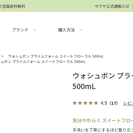
円で全国送料無料
サラヤ公式通販とは
ブランド
購入方法
>
ウォシュボン プライムフォーム スイートフローラル 500mL
ュボン プライムフォーム スイートフローラル 500mL
ウォシュボン プラ
500mL
4.9
（17）
レビ
気分やわらぐ スイートフロ
手洗いを丁寧にするほど香り立