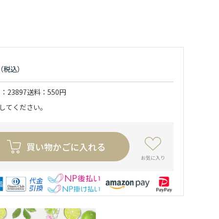
ド
23897
送料
550円
力してください。
買い物かごに入れる
お気に入り