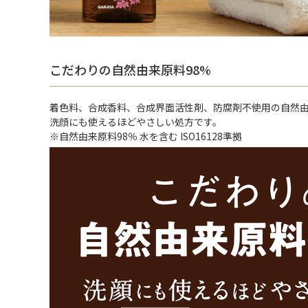
こだわりの自然由来原料98%
着色料、合成香料、合成界面活性剤、防腐剤不使用の自然由
洗顔にも使えるほどやさしい処方です。
※自然由来原料98％ 水を含む ISO16128準拠