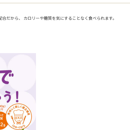
配合だから、 カロリーや糖質を気にすることなく食べられます。