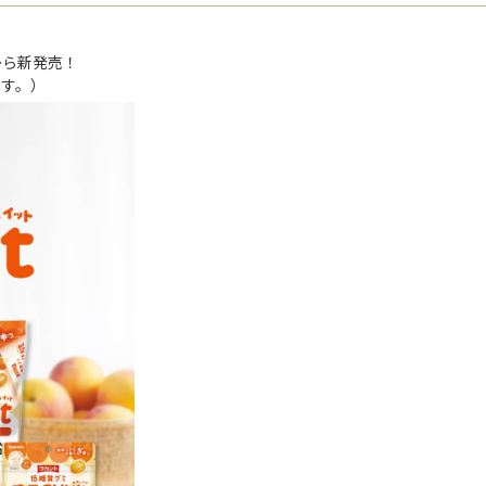
から新発売！
ます。）