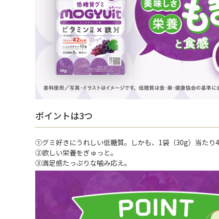
ポイントは3つ
①グミ好きにうれしい低糖質。しかも、1袋（30g）当たり42
②欲しい栄養をぎゅっと。
③満足感たっぷりな噛み応え。