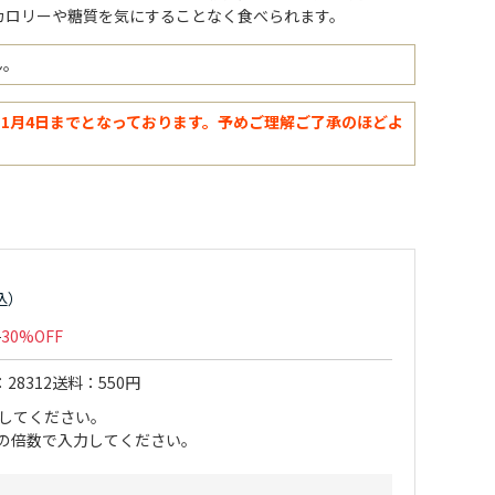
カロリーや糖質を気にすることなく食べられます。
ん。
年11月4日までとなっております。予めご理解ご了承のほどよ
30%OFF
28312
送料
550円
力してください。
 の倍数で入力してください。