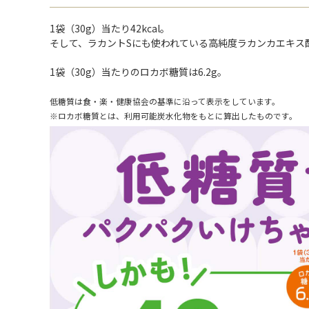
1袋（30g）当たり42kcal。
そして、ラカントSにも使われている高純度ラカンカエキス
1袋（30g）当たりのロカボ糖質は6.2g。
低糖質は食・楽・健康協会の基準に沿って表示をしています。
※ロカボ糖質とは、利用可能炭水化物をもとに算出したものです。