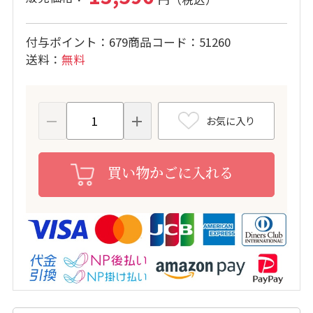
付与ポイント
679
商品コード
51260
送料
無料
お気に入り
買い物かごに入れる