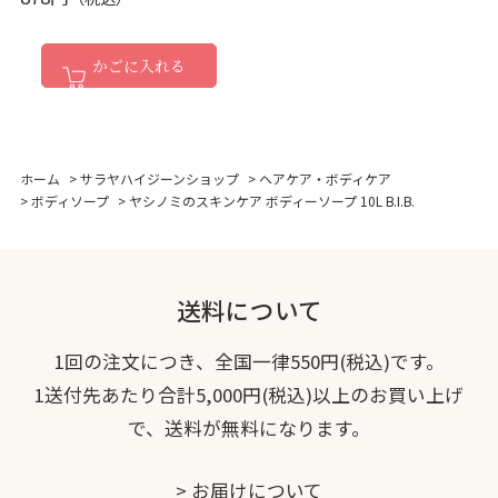
かごに入れる
ホーム
>
サラヤハイジーンショップ
>
ヘアケア・ボディケア
>
ボディソープ
>
ヤシノミのスキンケア ボディーソープ 10L B.I.B.
送料について
1回の注文につき、全国一律550円(税込)です。
1送付先あたり合計5,000円(税込)以上のお買い上げ
で、送料が無料になります。
>
お届けについて