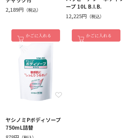
ープ 10L B.I.B.
2,189円
12,225円
かごに入れる
かごに入れる
ヤシノミPボディソープ
750mL詰替
878円