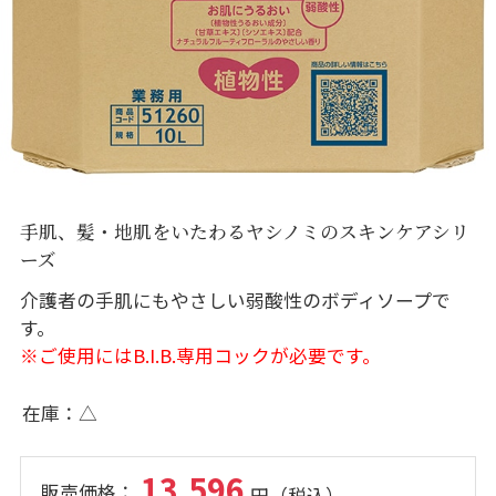
手肌、髪・地肌をいたわるヤシノミのスキンケアシリ
ーズ
介護者の手肌にもやさしい弱酸性のボディソープで
す。
※ご使用にはB.I.B.専用コックが必要です。
在庫
△
13,596