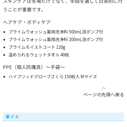
スキンケアは冬場だけでなく、年間を通して日常的に行
うことが重要です。
ヘアケア・ボディケア
プライムウォッシュ薬用洗浄料 500mL泡ポンプ付
プライムウォッシュ薬用洗浄料 200mL泡ポンプ付
プライムモイストコート 120g
温められるウェットタオル 40枚
PPE（個人防護具）～手袋～
ハイブリッドグローブさくら 150枚入 Mサイズ
ページの先頭へ戻る
車イス