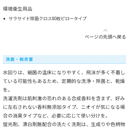
環境衛生用品
サラサイド除菌クロス80枚ピロータイプ
ページの先頭へ戻る
洗面・脱衣室
水回りは、細菌の温床になりやすく、飛沫が多く不着し
ている可能性もあるため、定期的な洗浄・除菌と、乾燥
を。
洗濯洗剤は肌刺激の恐れのある合成香料を含まず、好み
に左右されない香料無添加タイプ、ニオイが気になる場
合の消臭タイプなど、必要に応じて使い分けを。
蛍光剤、漂白剤無配合の洗たく洗剤は、生成りや色柄物