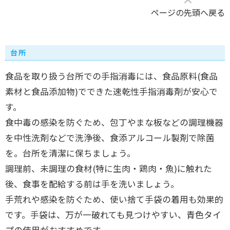
ページの先頭へ戻る
台所
食品を取り扱う台所での手指消毒には、食品原料(食品
素材と食品添加物)でできた速乾性手指消毒剤が安心で
す。
食中毒の感染を防ぐため、包丁やまな板などの調理機器
を中性洗剤などで洗浄後、食添アルコール製剤で除菌
を。台所を清潔に保ちましょう。
調理前、未調理の食材(特に生肉・鶏肉・魚)に触れた
後、食事を配給する前は手を洗いましょう。
手荒れや感染を防ぐため、使い捨て手袋の着用も効果的
です。手袋は、万が一破れても見つけやすい、青色タイ
プの使用がおすすめです。