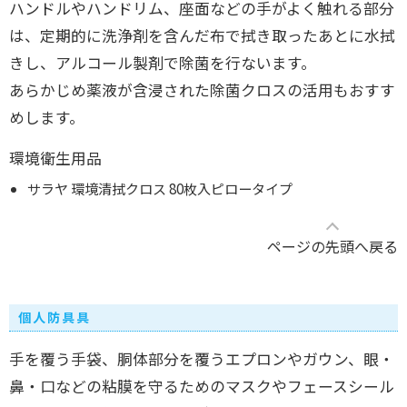
ハンドルやハンドリム、座面などの手がよく触れる部分
は、定期的に洗浄剤を含んだ布で拭き取ったあとに水拭
きし、アルコール製剤で除菌を行ないます。
あらかじめ薬液が含浸された除菌クロスの活用もおすす
めします。
環境衛生用品
サラヤ 環境清拭クロス 80枚入ピロータイプ
ページの先頭へ戻る
個人防具具
手を覆う手袋、胴体部分を覆うエプロンやガウン、眼・
鼻・口などの粘膜を守るためのマスクやフェースシール