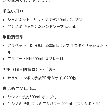
手洗い用品
シャボネットササッとすすぎ250mLポンプ付
ヤシノミ キッチン泡ハンドソープ 250mL
手指消毒剤
アルペット手指消毒用α500mLポンプ付 スタイリッシュボト
ル
アルペットHN 500mL スプレー付
PPE（個人防護具）～手袋～
サラヤ エンボス手袋PE 青 Mサイズ 200枚
食品衛生関連商品
ヤシノミ洗剤500mL ポンプ付
ヤシノミ 洗剤 プレミアムパワー 200mL（スリムボトル）