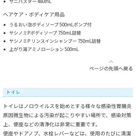
サニパスター 480mL
ヘアケア・ボディケア用品
うるおい泡ボディソープ 500mLポンプ付
ヤシノミPボディソープ 750mL詰替
ヤシノミP リンスインシャンプー 750mL詰替
上がり湯アミノローション 500mL
ページの先頭へ戻る
トイレ
トイレはノロウイルスを始めとする様々な感染性胃腸炎
原因微生物による汚染が起こりやすい場所で、感染対策
上、便座などの清浄化は非常に重要です。
便座やドアノブ、水栓レバーなどは、使用のたびに清潔