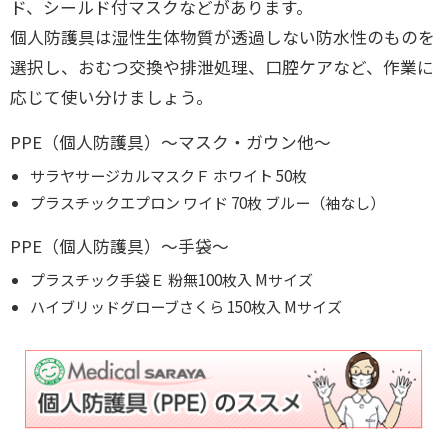
ド、シールド付マスクなどがあります。
個人防護具は湿性生体物質が透過しない防水性のものを
選択し、おむつ交換や排泄処理、口腔ケアなど、作業に
応じて使い分けましょう。
PPE（個人防護具）～マスク・ガウン他～
サラヤサージカルマスクＦ ホワイト 50枚
プラスチックエプロン ワイド 70枚 ブルー（袖なし）
PPE（個人防護具）～手袋～
プラスチック手袋Ｅ 粉無100枚入 Mサイズ
ハイブリッドグローブさくら 150枚入 Mサイズ