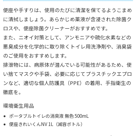
便座や手すりは、使用のたびに清潔を保てるようこまめ
に清拭しましょう。あらかじめ薬液が含浸された除菌ク
ロスや、便座除菌クリーナーがおすすめです。
また、ニオイ対策として、アンモニアや硫化水素などの
悪臭成分を化学的に取り除くトイレ用洗浄剤や、消臭袋
のご使用をおすすめします。
排泄物には、病原体が潜んでいる可能性があるため、使
い捨てマスクや手袋、必要に応じてプラスチックエプロ
ンなど、適切な個人防護具（PPE）の着用、手指衛生の
徹底を。
環境衛生用品
ポータブルトイレの消臭液 無色 500mL
便座きれいくんNV 1L（減容ボトル）