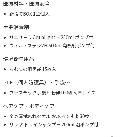
医療材料・医療安全
針捨てBOX 1L1個入
手指消毒剤
サニサーラ AquaLight H 250mLポンプ付
ウィル・ステラVH 500mL角噴射ポンプ付
環境衛生用品
おむつの消臭袋 15枚入
PPE（個人防護具）～手袋～
プラスチック手袋Ｅ 粉無100枚入 Mサイズ
ヘアケア・ボディケア
全身清拭ぬれタオル おふろですよ 30枚
サラヤ ドライシャンプー 200mL泡ポンプ付