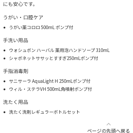
にも安心です。
うがい・口腔ケア
うがい薬コロロ 500mL ポンプ付
手洗い用品
ウォシュボン ハーバル 薬用泡ハンドソープ 310mL
シャボネットササッとすすぎ250mLポンプ付
手指消毒剤
サニサーラ AquaLight H 250mLポンプ付
ウィル・ステラVH 500mL角噴射ポンプ付
洗たく用品
洗たく洗剤レギュラーボトルセット
ページの先頭へ戻る