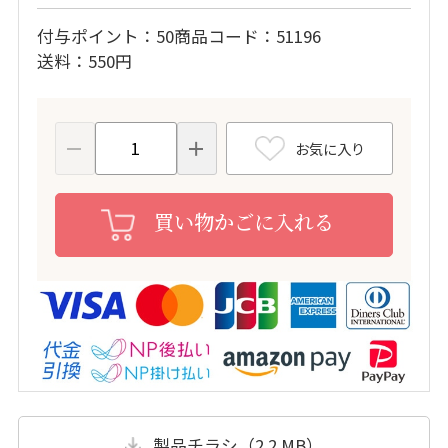
付与ポイント
50
商品コード
51196
送料
550円
お気に入り
買い物かごに入れる
製品チラシ（2.2 MB）