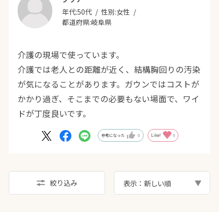
年代:
50代
性別:
女性
都道府県:
岐阜県
介護の現場で使っています。
介護では老人との距離が近く、結構胸回りの汚染
が気になることがあります。ガウンではコストが
かかり過ぎ、そこまでの必要もない場面で、ワイ
ドが丁度良いです。
参考になった
0
Like!
0
絞り込み
表示：新しい順