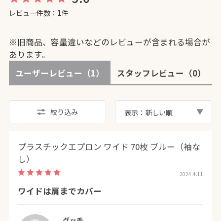
1
レビュー件数：
件
※旧商品、容量違いなどのレビューが含まれる場合が
あります。
ユーザーレビュー
（1）
スタッフレビュー
（0）
絞り込み
表示：新しい順
プラスチックエプロン ワイド 70枚 ブルー（袖な
し）
2024.4.11
ワイドは肩までカバー
グッチ