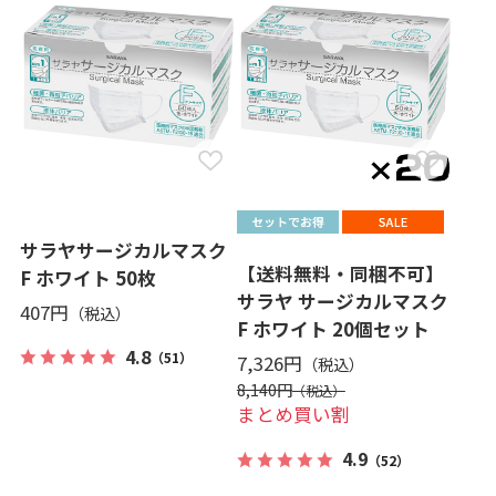
サラヤサージカルマスク
【送料無料・同梱不可】
F ホワイト 50枚
サラヤ サージカルマスク
407円
F ホワイト 20個セット
4.8
（51）
7,326円
8,140円
まとめ買い割
4.9
（52）