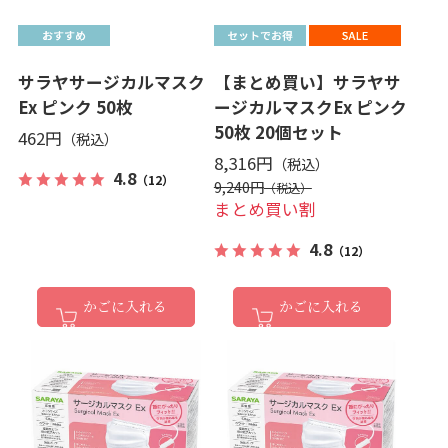
サラヤサージカルマスク
【まとめ買い】サラヤサ
Ex ピンク 50枚
ージカルマスクEx ピンク
50枚 20個セット
462円
8,316円
4.8
（12）
9,240円
まとめ買い割
4.8
（12）
かごに入れる
かごに入れる