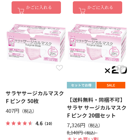
かごに入れる
かごに入れる
サラヤサージカルマスク
【送料無料・同梱不可】
F ピンク 50枚
サラヤ サージカルマスク
407円
F ピンク 20個セット
4.6
（10）
7,326円
8,140円
まとめ買い割