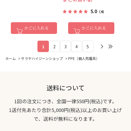
5.0
（4）
かごに入れる
かごに入れる
1
2
3
4
5
ホーム
>
サラヤハイジーンショップ
>
PPE（個人防護具）
送料について
1回の注文につき、全国一律550円(税込)です。
1送付先あたり合計5,000円(税込)以上のお買い上げ
で、送料が無料になります。