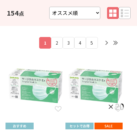
154
1
2
3
4
5