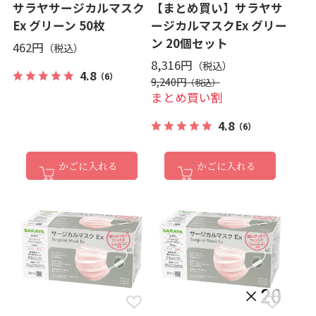
サラヤサージカルマスク
【まとめ買い】サラヤサ
Ex グリーン 50枚
ージカルマスクEx グリー
ン 20個セット
462円
8,316円
4.8
（6）
9,240円
まとめ買い割
4.8
（6）
かごに入れる
かごに入れる