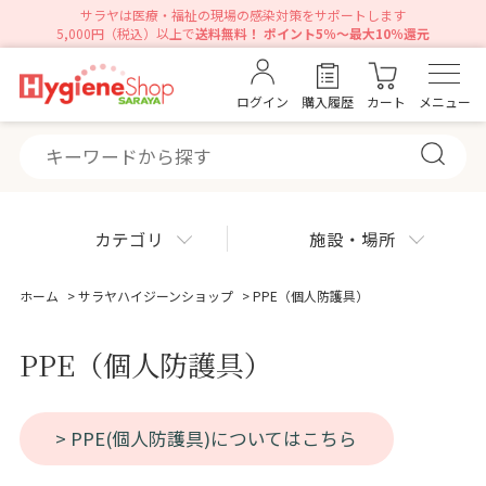
サラヤは医療・福祉の現場の感染対策をサポートします
5,000円（税込）以上で
送料無料！ ポイント5％～最大10％還元
ログイン
購入履歴
カート
メニュー
カテゴリ
施設・場所
ホーム
>
サラヤハイジーンショップ
>
PPE（個人防護具）
PPE（個人防護具）
> PPE(個人防護具)についてはこちら