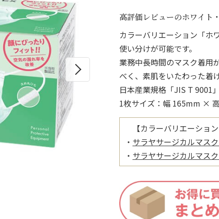
高評価レビューのホワイト
カラーバリエーション「ホ
使い分けが可能です。
業務中長時間のマスク着用
べく、素肌をいたわった着
日本産業規格「JIS T 90
1枚サイズ：幅 165mm × 高
【カラーバリエーション
・
サラヤサージカルマスクE
・
サラヤサージカルマスクE