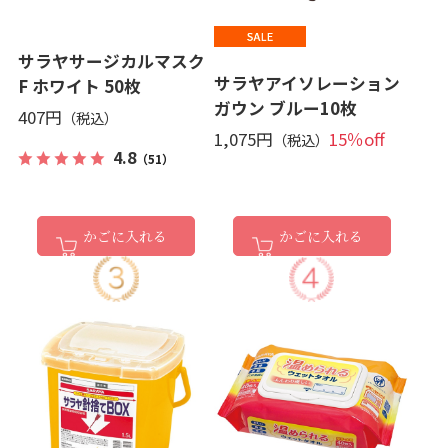
サラヤサージカルマスク
サラヤアイソレーション
F ホワイト 50枚
ガウン ブルー10枚
407円
1,075円
15％off
4.8
（51）
かごに入れる
かごに入れる