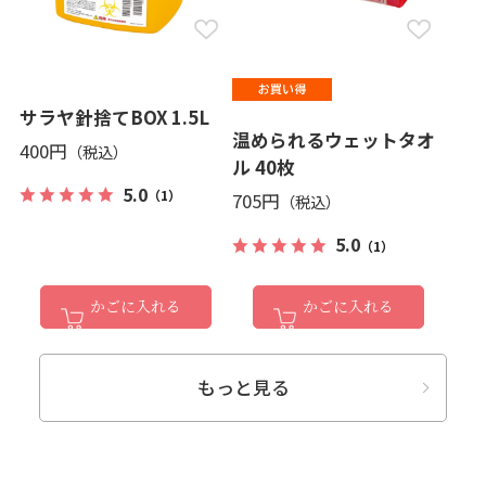
サラヤ針捨てBOX 1.5L
温められるウェットタオ
400円
ル 40枚
5.0
（1）
705円
5.0
（1）
かごに入れる
かごに入れる
もっと見る