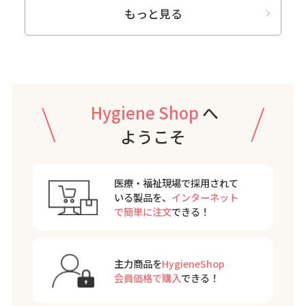
もっと見る
Hygiene Shop
へ
ようこそ
医療・福祉現場で採用されて
いる製品を、
インターネット
で簡単に注文
できる！
主力商品を
HygieneShop
会員価格で購入
できる！