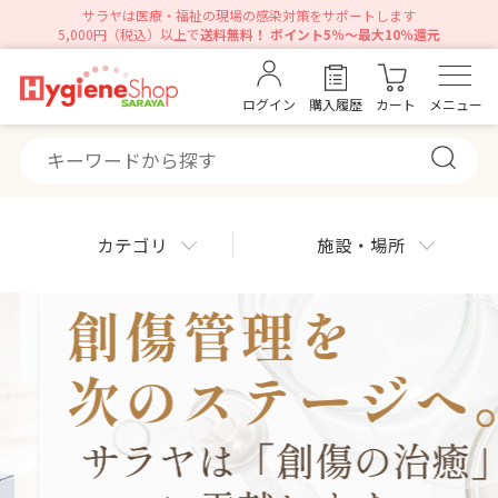
サラヤは医療・福祉の現場の感染対策をサポートします
5,000円（税込）以上で
送料無料！ ポイント5％～最大10％還元
ログイン
購入履歴
カート
メニュー
カテゴリ
施設・場所