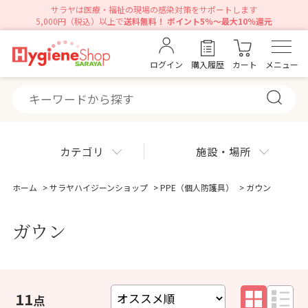
サラヤは医療・福祉の現場の感染対策をサポートします
5,000円（税込）以上で
送料無料！ ポイント5％～最大10％還元
ログイン
購入履歴
カート
メニュー
カテゴリ
施設・場所
ホーム
>
サラヤハイジーンショップ
>
PPE（個人防護具）
>
ガウン
ガウン
11