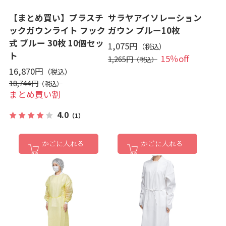
【まとめ買い】プラスチ
サラヤアイソレーション
ックガウンライト フック
ガウン ブルー10枚
式 ブルー 30枚 10個セッ
1,075円
ト
15％off
1,265円
16,870円
18,744円
まとめ買い割
4.0
（1）
かごに入れる
かごに入れる