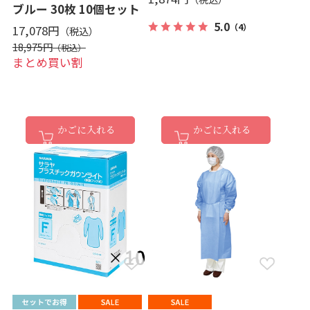
ブルー 30枚 10個セット
5.0
（4）
17,078円
18,975円
まとめ買い割
かごに入れる
かごに入れる