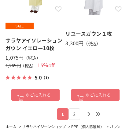
リユースガウン１枚
サラヤアイソレーション
3,300円
ガウン イエロー10枚
1,075円
15％off
1,265円
5.0
（1）
かごに入れる
かごに入れる
1
2
ホーム
>
サラヤハイジーンショップ
>
PPE（個人防護具）
>
ガウン