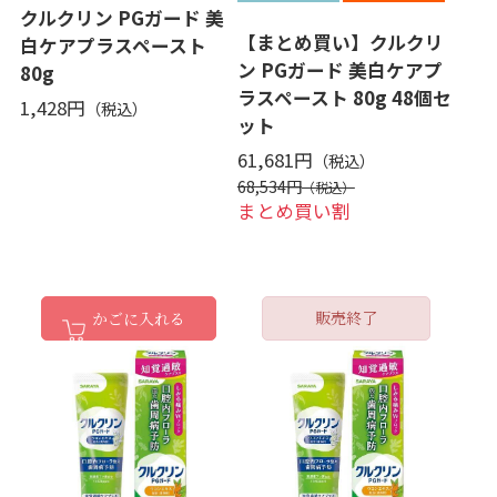
クルクリン PGガード 美
【まとめ買い】クルクリ
白ケアプラスペースト
ン PGガード 美白ケアプ
80g
ラスペースト 80g 48個セ
1,428円
ット
61,681円
68,534円
まとめ買い割
販売終了
かごに入れる