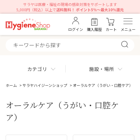
サラヤは医療・福祉の現場の感染対策をサポートします
5,000円（税込）以上で
送料無料！ ポイント5％～最大10％還元
ログイン
購入履歴
カート
メニュー
カテゴリ
施設・場所
ホーム
>
サラヤハイジーンショップ
>
オーラルケア（うがい・口腔ケア）
オーラルケア（うがい・口腔ケ
ア）