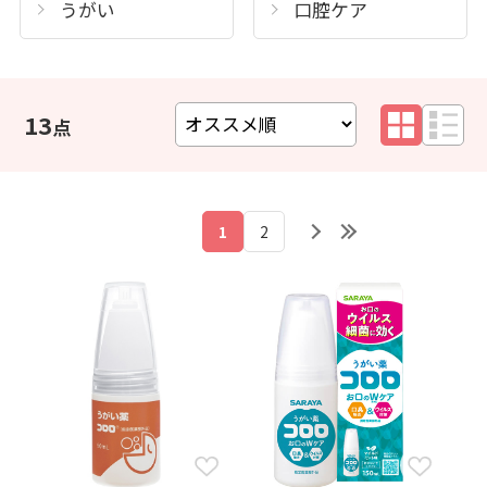
うがい
口腔ケア
13
1
2