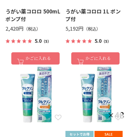
うがい薬コロロ 500mL
うがい薬コロロ 1L ポン
ポンプ付
プ付
2,420円
5,192円
5.0
5.0
（5）
（5）
かごに入れる
かごに入れる