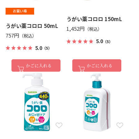
うがい薬コロロ 150mL
うがい薬コロロ 50mL
1,452円
757円
5.0
（5）
5.0
（5）
かごに入れる
かごに入れる