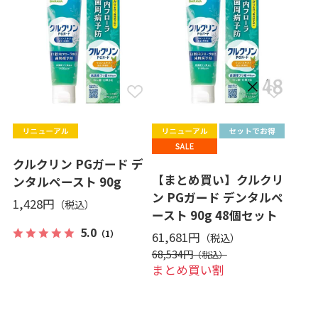
クルクリン PGガード デ
【まとめ買い】クルクリ
ンタルペースト 90g
ン PGガード デンタルペ
1,428円
ースト 90g 48個セット
5.0
（1）
61,681円
68,534円
まとめ買い割