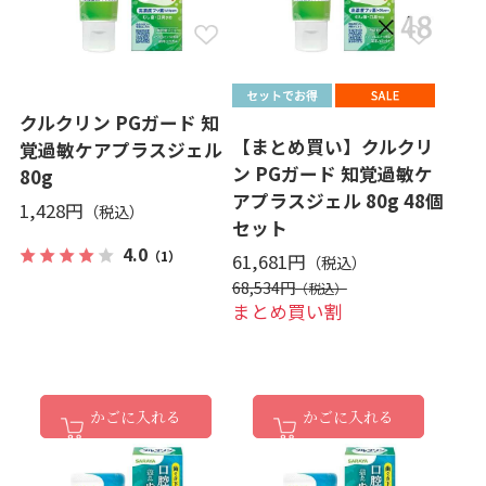
クルクリン PGガード 知
【まとめ買い】クルクリ
覚過敏ケアプラスジェル
ン PGガード 知覚過敏ケ
80g
アプラスジェル 80g 48個
1,428円
セット
4.0
（1）
61,681円
68,534円
まとめ買い割
かごに入れる
かごに入れる