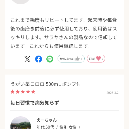
これまで幾度もリピートしてます。起床時や毎食
後の歯磨き前後に必ず使用しており、使用後はス
ッキリします。サラヤさんの製品なので信頼して
います。これからも使用継続します。
参考になった
0
Like!
0
うがい薬コロロ 500mL ポンプ付
2025.3.2
毎日習慣で病気知らず
えーちゃん
年代:
50代
性別:
女性