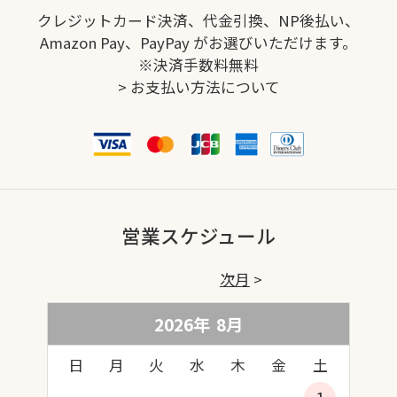
クレジットカード決済、代金引換、NP後払い、
Amazon Pay、PayPay がお選びいただけます。
※決済手数料無料
>
お支払い方法について
営業スケジュール
次月
2026年
8
月
日
月
火
水
木
金
土