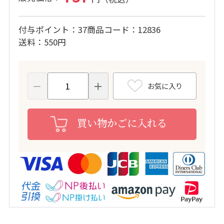
付与ポイント
37
商品コード
12836
送料
550円
お気に入り
買い物かごに入れる