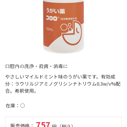
口腔内の洗浄・殺菌・消毒に
やさしいマイルドミント味のうがい薬です。有効成
分：ラウリルジアミノグリシンナトリウム0.3w/v%配
合。希釈使用。
在庫
○
757