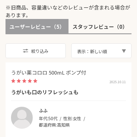
※旧商品、容量違いなどのレビューが含まれる場合が
あります。
ユーザーレビュー
（5）
スタッフレビュー
（0）
絞り込み
表示：新しい順
うがい薬コロロ 500mL ポンプ付
2025.10.11
うがいも口のリフレッシュも
ふふ
年代:
50代
性別:
女性
都道府県:
高知県