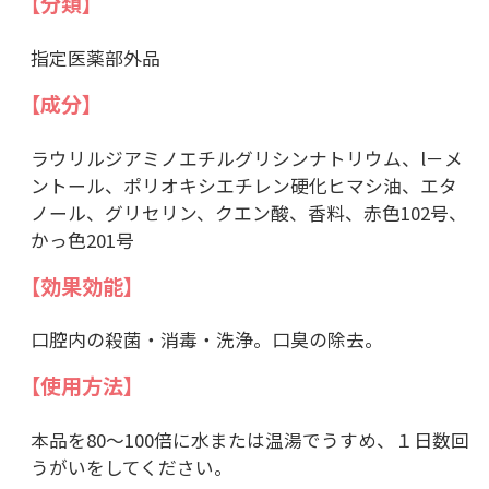
【分類】
指定医薬部外品
【成分】
ラウリルジアミノエチルグリシンナトリウム、l－メ
ントール、ポリオキシエチレン硬化ヒマシ油、エタ
ノール、グリセリン、クエン酸、香料、赤色102号、
かっ色201号
【効果効能】
口腔内の殺菌・消毒・洗浄。口臭の除去。
【使用方法】
本品を80～100倍に水または温湯でうすめ、１日数回
うがいをしてください。