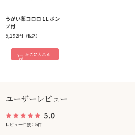
うがい薬コロロ 1L ポン
プ付
5,192円
かごに入れる
ユーザーレビュー
5.0
5
レビュー件数：
件