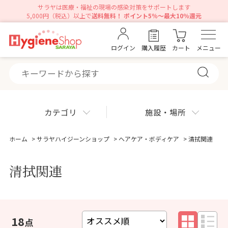
サラヤは医療・福祉の現場の感染対策をサポートします
5,000円（税込）以上で
送料無料！ ポイント5％～最大10％還元
ログイン
購入履歴
カート
メニュー
カテゴリ
施設・場所
ホーム
>
サラヤハイジーンショップ
>
ヘアケア・ボディケア
>
清拭関連
清拭関連
18