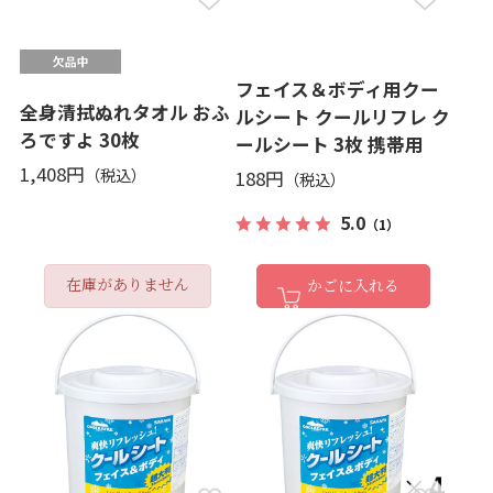
フェイス＆ボディ用クー
全身清拭ぬれタオル おふ
ルシート クールリフレ ク
ろですよ 30枚
ールシート 3枚 携帯用
1,408円
188円
5.0
（1）
在庫がありません
かごに入れる