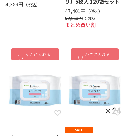
り〕5枚入 120袋セット
4,389円
47,401円
52,668円
まとめ買い割
かごに入れる
かごに入れる