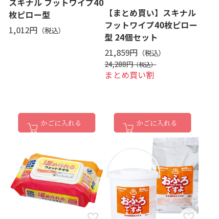
スキナル フットワイプ40
【まとめ買い】スキナル
枚ピロー型
フットワイプ40枚ピロー
1,012円
型 24個セット
21,859円
24,288円
まとめ買い割
かごに入れる
かごに入れる