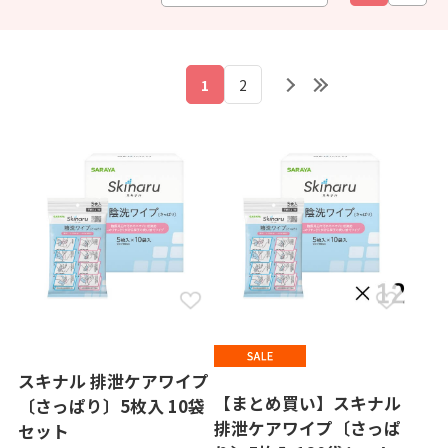
1
2
スキナル 排泄ケアワイプ
【まとめ買い】スキナル
〔さっぱり〕5枚入 10袋
排泄ケアワイプ〔さっぱ
セット