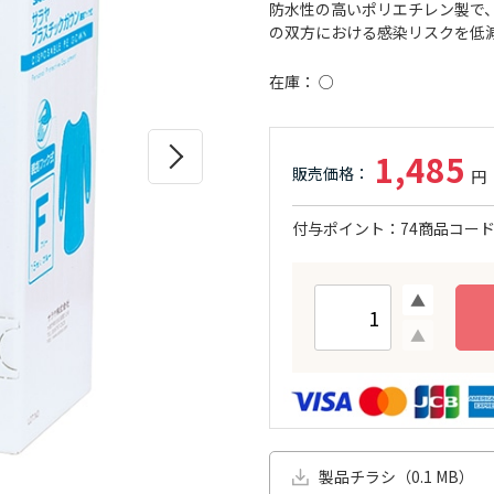
防水性の高いポリエチレン製で
の双方における感染リスクを低
在庫
○
1,485
付与ポイント
74
商品コー
製品チラシ（0.1 MB）