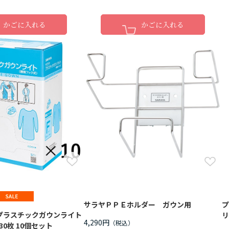
かごに入れる
かごに入れる
サラヤＰＰＥホルダー ガウン用
プ
プラスチックガウンライト
リ
4,290円
30枚 10個セット