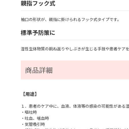
親指フック式
袖口の形状が、親指に掛けられるフック式タイプです。
標準予防策に
湿性生体物質の跳ね返りやしぶきが生じる手技や患者ケア
商品詳細
【用途】
１．患者のケア中に、血液、体液等の感染の可能性がある
・嘔吐時
・吐血、喀血時
・気管吸引時