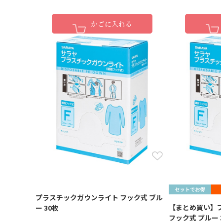
かごに入れる
プラスチックガウンライト フック式 ブル
【まとめ買い】
ー 30枚
フック式 ブルー 