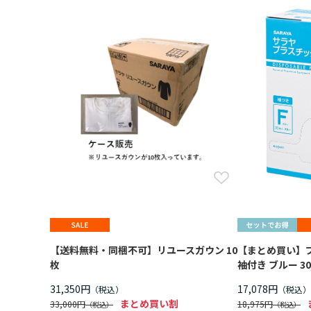
【送料無料・同梱不可】リユースガウン 10
【まとめ買い】
枚
袖付き ブルー 3
31,350円
17,078円
まとめ買い割
33,000円
18,975円