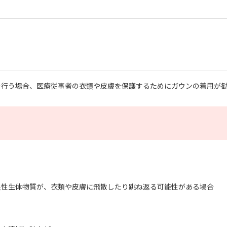
を行う場合、医療従事者の衣類や皮膚を保護するためにガウンの着用が
湿性生体物質が、衣類や皮膚に飛散したり跳ね返る可能性がある場合