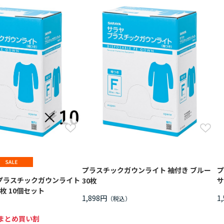
プラスチックガウンライト 袖付き ブルー
プ
プラスチックガウンライト
30枚
サ
0枚 10個セット
1,898円
1
まとめ買い割