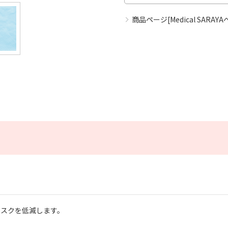
商品ページ[Medical SARAYA
リスクを低減します。