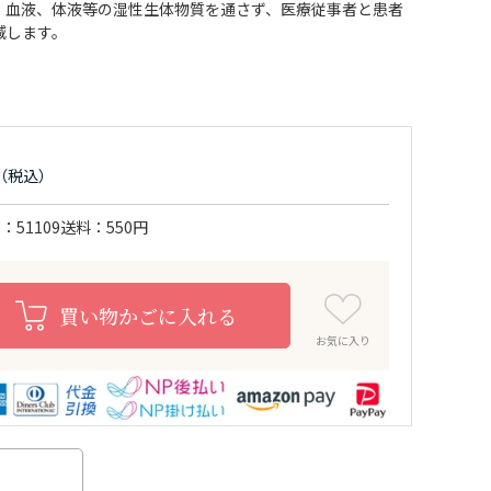
、血液、体液等の湿性生体物質を通さず、医療従事者と患者
減します。
ド
51109
送料
550円
買い物かごに入れる
お気に入り