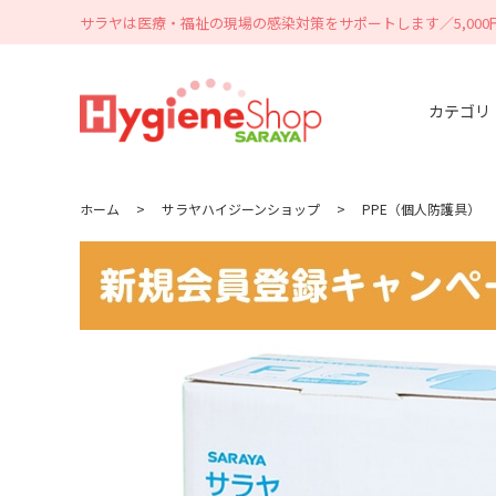
サラヤは医療・福祉の現場の感染対策をサポートします／5,00
カテゴリ
ホーム
>
サラヤハイジーンショップ
>
PPE（個人防護具）