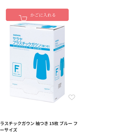
かごに入れる
ラスチックガウン 袖つき 15枚 ブルー フ
ーサイズ